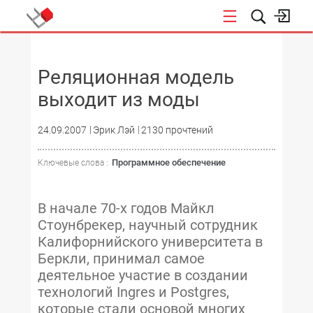
НОВОСТИ
Реляционная модель
выходит из моды
24.09.2007
Эрик Лэй
2130 прочтений
Программное обеспечение
Ключевые слова :
В начале 70-х годов Майкл
Стоунбрекер, научный сотрудник
Калифорнийского университета в
Беркли, принимал самое
деятельное участие в создании
технологий Ingres и Postgres,
которые стали основой многих