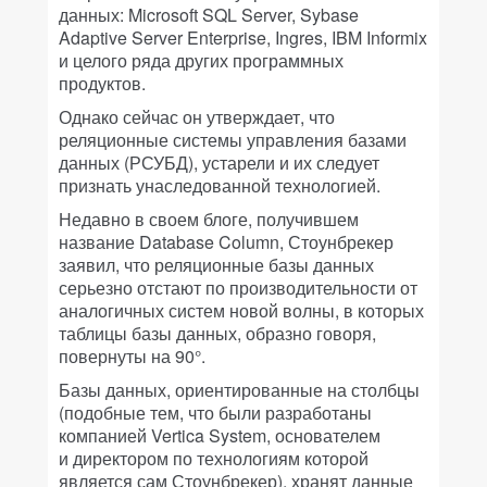
данных: Microsoft SQL Server, Sybase
Adaptive Server Enterprise, Ingres, IBM Informix
и целого ряда других программных
продуктов.
Однако сейчас он утверждает, что
реляционные системы управления базами
данных (РСУБД), устарели и их следует
признать унаследованной технологией.
Недавно в своем блоге, получившем
название Database Column, Стоунбрекер
заявил, что реляционные базы данных
серьезно отстают по производительности от
аналогичных систем новой волны, в которых
таблицы базы данных, образно говоря,
повернуты на 90°.
Базы данных, ориентированные на столбцы
(подобные тем, что были разработаны
компанией Vertica System, основателем
и директором по технологиям которой
является сам Стоунбрекер), хранят данные