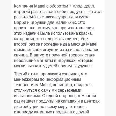
Компания Mattel с оборотом 7 млрд. долл.
в третий раз отзывает свои продукты. На этот
раз это 843 тыс. аксессуаров для кукол
Барби и игрушки для маленьких. Это
произошло потому, что при изготовлении
этих изделий была использована краска,
которая может содержать свинец. Уже
второй раз за последние два месяца Mattel
отзывает свои игрушки из-за использования
свинца. В августе причиной тревоги стали
небольшие магниты в игрушках, которые
могли вызвать у детей приступы удушья.
Третий отзыв продукции означает, что
менеджерам по информационным
технологиям Mattel, возможно, придется
столкнуться с самыми серьезными
испытаниями. С одной стороны, компания
размещает продукты на складах и в центрах
дистрибуции по всему миру, готовясь
к периоду активных продаж, а с другой