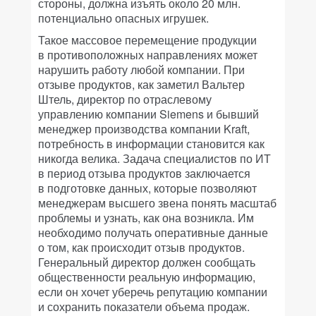
стороны, должна изъять около 20 млн.
потенциально опасных игрушек.
Такое массовое перемещение продукции
в противоположных направлениях может
нарушить работу любой компании. При
отзыве продуктов, как заметил Вальтер
Штель, директор по отраслевому
управлению компании Siemens и бывший
менеджер производства компании Kraft,
потребность в информации становится как
никогда велика. Задача специалистов по ИТ
в период отзыва продуктов заключается
в подготовке данных, которые позволяют
менеджерам высшего звена понять масштаб
проблемы и узнать, как она возникла. Им
необходимо получать оперативные данные
о том, как происходит отзыв продуктов.
Генеральный директор должен сообщать
общественности реальную информацию,
если он хочет уберечь репутацию компании
и сохранить показатели объема продаж.