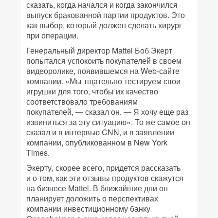
сказать, когда начался и когда закончился
выпуск бракованной партии продуктов. Это
как выбор, который должен сделать хирург
при операции.
Генеральный директор Mattel Боб Экерт
попытался успокоить покупателей в своем
видеоролике, появившемся на Web-сайте
компании. «Мы тщательно тестируем свои
игрушки для того, чтобы их качество
соответствовало требованиям
покупателей, — сказал он. — Я хочу еще раз
извиниться за эту ситуацию». То же самое он
сказал и в интервью CNN, и в заявлении
компании, опубликованном в New York
Times.
Экерту, скорее всего, придется рассказать
и о том, как эти отзывы продуктов скажутся
на бизнесе Mattel. В ближайшие дни он
планирует доложить о перспективах
компании инвестиционному банку