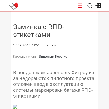
НОВОСТИ
Заминка с RFID-
этикетками
17.09.2007
1061 прочтение
Индустрия Коротко
Ключевые слова :
В лондонском аэропорту Хитроу из-
за недоработок пилотного проекта
отложен ввод в эксплуатацию
системы маркировки багажа RFID-
этикетками