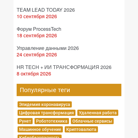
TEAM LEAD TODAY 2026
10 сентября 2026
Форум ProcessTech
18 сентября 2026
Управление данными 2026
24 сентября 2026
HR TECH + ИИ ТРАНСФОРМАЦИЯ 2026
8 октября 2026
Популярные теги
Эпидемия коронавируса
Цифровая трансформация
Удаленная работа
Рунет
Робототехника
Облачные сервисы
Машинное обучение
Криптовалюта
Кибербезопасность