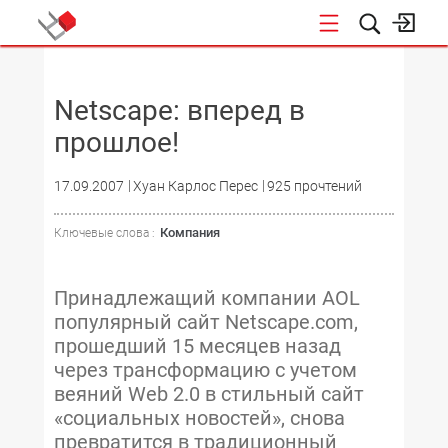
НОВОСТИ
Netscape: вперед в
прошлое!
17.09.2007
Хуан Карлос Перес
925 прочтений
Компания
Ключевые слова :
Принадлежащий компании AOL
популярный сайт Netscape.com,
прошедший 15 месяцев назад
через трансформацию с учетом
веяний Web 2.0 в стильный сайт
«социальных новостей», снова
превратится в традиционный