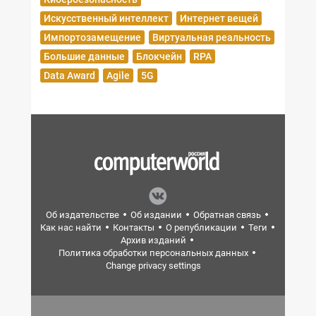
Искусственный интеллект
Интернет вещей
Импортозамещение
Виртуальная реальность
Большие данные
Блокчейн
RPA
Data Award
Agile
5G
Об издательстве
Об издании
Обратная связь
Как нас найти
Контакты
О републикации
Теги
Архив изданий
Политика обработки персональных данных
Change privacy settings