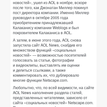
новостей», ушел из AOL в ноябре, вскоре
после того, как Джонатан Миллер покинул
пост директора компании. Именно Миллер
руководил в октябре 2005 года
приобретением принадлежавшей
Калаканису компании Weblogs и был
покровителем Калаканиса в AOL.
А затем, в июне этого года, AOL снова
запустила сайт AOL News, снабдив его
множеством функций «социальных
новостей» — возможностью посетителей
голосовать за статьи, фотографии
и видеоклипы, выставлять им оценки
и делиться ссылками, а также
комментировать их, что дублировало
многие функции Netscape.com.
Любопытно, что, по всей видимости, на сайте
AOL News наполнение раздела статей,
представленных читателями, зависело от
сайта «социальных новостей» Netscape.com.