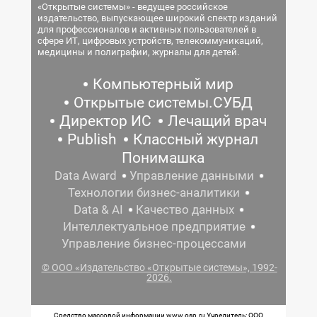
«Открытые системы» - ведущее российское
издательство, выпускающее широкий спектр изданий
для профессионалов и активных пользователей в
сфере ИТ, цифровых устройств, телекоммуникаций,
медицины и полиграфии, журналы для детей.
Компьютерный мир
Открытые системы.СУБД
Директор ИС
Лечащий врач
Publish
Классный журнал
Понимашка
Data Award
Управление данными
Технологии бизнес-аналитики
Data & AI
Качество данных
Интеллектуальное предприятие
Управление бизнес-процессами
© ООО «Издательство «Открытые системы», 1992-
2026.
Средство массовой информации www.osp.ru Учредитель: ООО