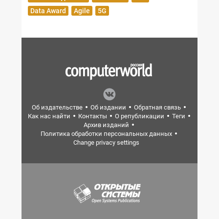
Data Award
Agile
5G
Об издательстве
Об издании
Обратная связь
Как нас найти
Контакты
О републикации
Теги
Архив изданий
Политика обработки персональных данных
Change privacy settings