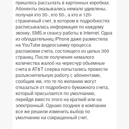
пришлось рассылать в картонных коробках.
Абоненты оказывались немало удивлены,
получая кто 30-, кто 50-, а кто и 120-
страничный счет, в котором в подробностях
расписывалась информация по каждому
звонку, SMS и сеансу работы в Internet. Одна
из обладательниц iPhone даже разместила
на YouTube видеосъемку процесса
распаковки счета, состоящего из целых 300
страниц. После получения немалого
количества жалоб на чересчур объемные
счета в AT&T сперва попытались провести
разъяснительную работу с абонентами,
сообщив им, что те по желанию могут
отказаться от подробного бумажного счета,
который присылается по умолчанию,
перейдя вместо этого на краткий или на
электронный. Однако позднее в компании
все же решили изменить выбор по
умолчанию на сокращенный счет.