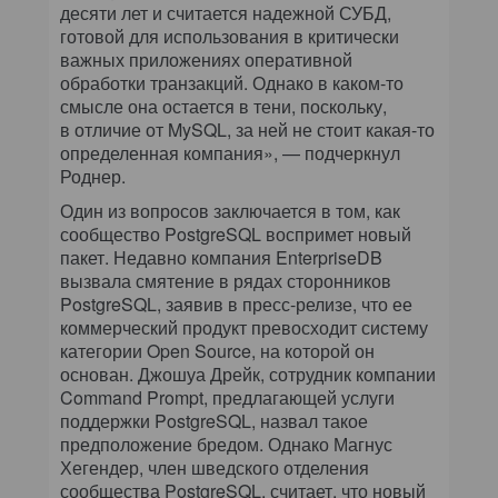
десяти лет и считается надежной СУБД,
готовой для использования в критически
важных приложениях оперативной
обработки транзакций. Однако в каком-то
смысле она остается в тени, поскольку,
в отличие от MySQL, за ней не стоит какая-то
определенная компания», — подчеркнул
Роднер.
Один из вопросов заключается в том, как
сообщество PostgreSQL воспримет новый
пакет. Недавно компания EnterpriseDB
вызвала смятение в рядах сторонников
PostgreSQL, заявив в пресс-релизе, что ее
коммерческий продукт превосходит систему
категории Open Source, на которой он
основан. Джошуа Дрейк, сотрудник компании
Command Prompt, предлагающей услуги
поддержки PostgreSQL, назвал такое
предположение бредом. Однако Магнус
Хегендер, член шведского отделения
сообщества PostgreSQL, считает, что новый