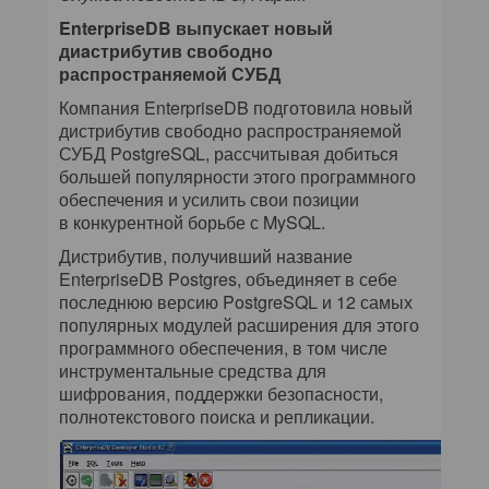
EnterpriseDB выпускает новый
диaстрибутив свободно
распространяемой СУБД
Компания EnterpriseDB подготовила новый
дистрибутив свободно распространяемой
СУБД PostgreSQL, рассчитывая добиться
большей популярности этого программного
обеспечения и усилить свои позиции
в конкурентной борьбе с MySQL.
Дистрибутив, получивший название
EnterpriseDB Postgres, объединяет в себе
последнюю версию PostgreSQL и 12 самых
популярных модулей расширения для этого
программного обеспечения, в том числе
инструментальные средства для
шифрования, поддержки безопасности,
полнотекстового поиска и репликации.