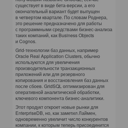
существует в виде бета-версии, а его
окончательный вариант будет выпущен
в четвертом квартале. По словам Роднера,
это решение предназначено для работы
с программными средствами бизнес-анализа
таких компаний, как Business Objects
и Cognos.
Grid-технологии баз данных, например
Oracle Real Application Clusters, обычно
используются для увеличения
производительности транзакционных
приложений или для резервного
копирования и восстановления баз данных
после сбоев. GridSQL оптимизирован для
оперативной аналитической обработки,
ключевого компонента бизнес-аналитики.
Этот продукт откроет новые рынки для
EnterpriseDB, но, как заметил Лаймен,
одновременно увеличит число конкурентов
компании, к которым теперь присоединится