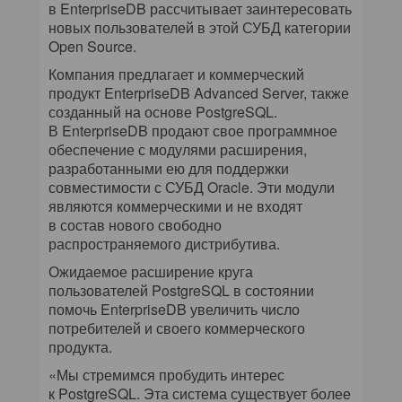
в EnterpriseDB рассчитывает заинтересовать
новых пользователей в этой СУБД категории
Open Source.
Компания предлагает и коммерческий
продукт EnterpriseDB Advanced Server, также
созданный на основе PostgreSQL.
В EnterpriseDB продают свое программное
обеспечение с модулями расширения,
разработанными ею для поддержки
совместимости с СУБД Oracle. Эти модули
являются коммерческими и не входят
в состав нового свободно
распространяемого дистрибутива.
Ожидаемое расширение круга
пользователей PostgreSQL в состоянии
помочь EnterpriseDB увеличить число
потребителей и своего коммерческого
продукта.
«Мы стремимся пробудить интерес
к PostgreSQL. Эта система существует более