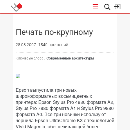
НОВОСТИ
Печать по-крупному
28.08.2007
1540 прочтений
Современные архитектуры
Ключевые слова :
Epson выпустила три новых
широкоформатных восьмицветных
принтера: Epson Stylus Pro 4880 формата A2,
Stylus Pro 7880 формата A1 и Stylus Pro 9880
формата A0. Все три новинки используют
чернила Epson UltraChrome K3 с технологией
Vivid Magenta, обеспечивающей более