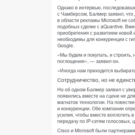
Однако в интервью, последовавш
с Чамберсом, Балмер заявил, что
в области рекламы Microsoft не с
подобных сделке с aQuantive. Вме
приобретения с развитием новой 
необходимы для конкуренции с ги
Google.
«Мы будем и покупать, и строить,
поглощения», — заявил он.
«Иногда нам приходится выбирать
Сотрудничество, но не единст
Но об одном Балмер заявил с увер
появились вместе на сцене не для
магнатов технологии. На повестке
и конкуренции. Обе компании опр
усилия, чтобы вместе воплотить 
передачу по IP-сетям голосовых,
Cisco и Microsoft были партнерами