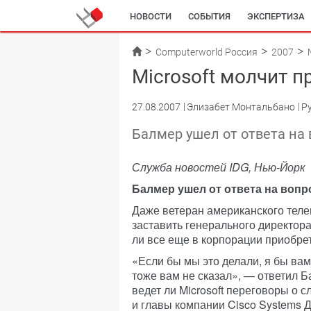
НОВОСТИ
СОБЫТИЯ
ЭКСПЕРТИЗА
Computerworld Россия
2007
Microsoft молчит п
27.08.2007
Элизабет Монтальбано
Р
Балмер ушел от ответа на
Служба новостей IDG, Нью-Йорк
Балмер ушел от ответа на вопр
Даже ветеран американского телев
заставить генерального директора
ли все еще в корпорации приобре
«Если бы мы это делали, я бы вам 
тоже вам не сказал», — ответил 
ведет ли Microsoft переговоры о
и главы компании Cisco Systems 