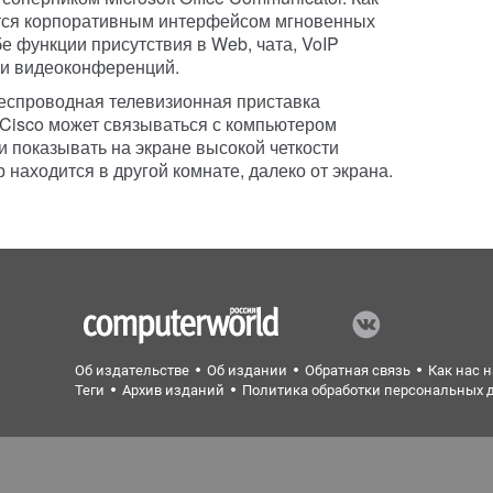
ется корпоративным интерфейсом мгновенных
 функции присутствия в Web, чата, VoIP
) и видеоконференций.
еспроводная телевизионная приставка
 Cisco может связываться с компьютером
и показывать на экране высокой четкости
находится в другой комнате, далеко от экрана.
Об издательстве
Об издании
Обратная связь
Как нас 
Теги
Архив изданий
Политика обработки персональных 