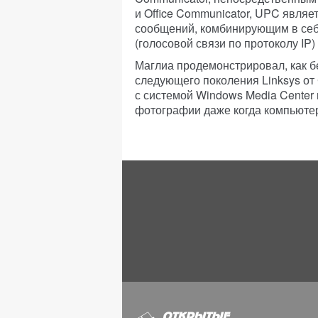
и Office Communicator, UPC явля
сообщений, комбинирующим в себе
(голосовой связи по протоколу IP
Маглиа продемонстрировал, как б
следующего поколения Linksys от
с системой Windows Media Center 
фотографии даже когда компьютер 