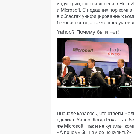
индустрии, состоявшееся в Нью-Й
и Microsoft. С недавних пор компа
в областях унифицированных ком
безопасности, а также продуктов 
Yahoo? Почему бы и нет!
Вначале казалось, что ответы Бал
сделки с Yahoo. Когда Роуз стал 
же Microsoft «так и не купила» ко
«А почему бы нам ее не купить?»