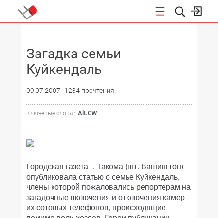
НОВОСТИ
Загадка семьи
Куйкендаль
09.07.2007
1234 прочтения
Alt.CW
Ключевые слова :
Городская газета г. Такома (шт. Вашингтон)
опубликовала статью о семье Куйкендаль,
члены которой пожаловались репортерам на
загадочные включения и отключения камер
их сотовых телефонов, происходящие
помимо воли хозяев. Герои публикации