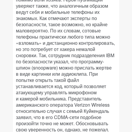
уверяют также, что аналогичным образом
ведут себя и мобильные телефоны их
знакомых. Как отмечают эксперты по
безопасности, такое возможно, но крайне
маловероятно. По их словам, сотовые
телефоны практически любого типа можно
«взломать» и дистанционно контролировать,
но это потребует от хакера немалой
сноровки. Так, сотрудник подразделения IBM
по безопасности указал, что программу-
шпион (snoopware) можно прислать жертве
в виде картинки или аудиоклипа. При
попытке открыть такой файл
устанавливается код, который позволяет
атакующему управлять микрофоном
и камерой мобильника. Представитель
американского оператора Verizon Wireless
относительно случая с семьей Куйкендаль
заявил, что в его CDMA-сети подобное
произойти точно не может. Обосновывать
свою уверенность он, однако, не пожелал.