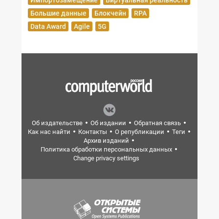
Импортозамещение
Виртуальная реальность
Большие данные
Блокчейн
RPA
Data Award
Agile
5G
Об издательстве
Об издании
Обратная связь
Как нас найти
Контакты
О републикации
Теги
Архив изданий
Политика обработки персональных данных
Change privacy settings