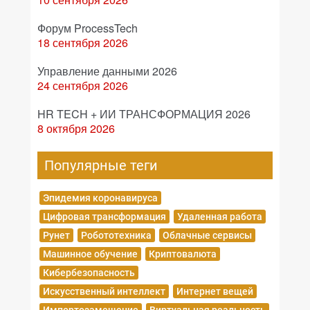
Форум ProcessTech
18 сентября 2026
Управление данными 2026
24 сентября 2026
HR TECH + ИИ ТРАНСФОРМАЦИЯ 2026
8 октября 2026
Популярные теги
Эпидемия коронавируса
Цифровая трансформация
Удаленная работа
Рунет
Робототехника
Облачные сервисы
Машинное обучение
Криптовалюта
Кибербезопасность
Искусственный интеллект
Интернет вещей