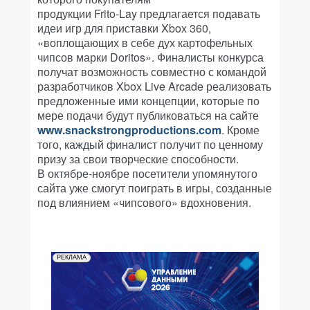
продукции Frito-Lay предлагается подавать
идеи игр для приставки Xbox 360,
«воплощающих в себе дух картофельных
чипсов марки Doritos». Финалисты конкурса
получат возможность совместно с командой
разработчиков Xbox Live Arcade реализовать
предложенные ими концепции, которые по
мере подачи будут публиковаться на сайте
www.snackstrongproductions.com
. Кроме
того, каждый финалист получит по ценному
призу за свои творческие способности.
В октябре-ноябре посетители упомянутого
сайта уже смогут поиграть в игры, созданные
под влиянием «чипсового» вдохновения.
РЕКЛАМА