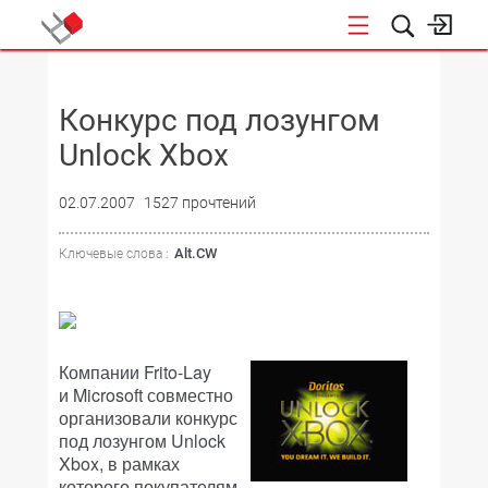
НОВОСТИ
Конкурс под лозунгом
Unlock Xbox
02.07.2007
1527 прочтений
Alt.CW
Ключевые слова :
Компании Frito-Lay
и Microsoft совместно
организовали конкурс
под лозунгом Unlock
Xbox, в рамках
которого покупателям