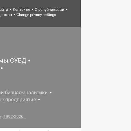
найти
Контакты
О републикации
данных
Change privacy settings
емы.СУБД
ии бизнес-аналитики
ое предприятие
, 1992-2026.