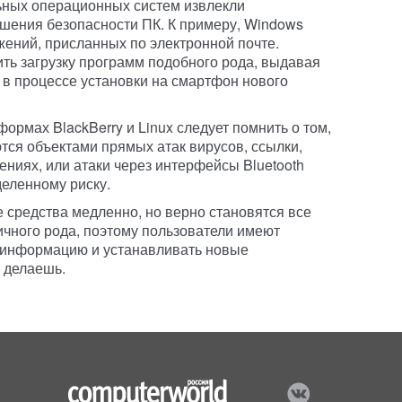
ьных операционных систем извлекли
шения безопасности ПК. К примеру, Windows
жений, присланных по электронной почте.
ть загрузку программ подобного рода, выдавая
в процессе установки на смартфон нового
ормах BlackBerry и Linux следует помнить о том,
яются объектами прямых атак вирусов, ссылки,
ниях, или атаки через интерфейсы Bluetooth
деленному риску.
средства медленно, но верно становятся все
ичного рода, поэтому пользователи имеют
 информацию и устанавливать новые
о делаешь.