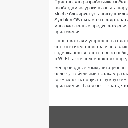
Приятно, что разработчики мобил
необходимые уроки из опыта нару
Mobile блокирует установку прило
Symbian OS пытается предотврати
многочисленные предупреждения 
приложения.
Пользователям устройств на платф
что, хотя их устройства и не явл
содержащиеся в текстовых сообще
и Wi-Fi также подвергают их опре
Беспроводные коммуникационные 
более устойчивыми к атакам разл
возможность получать нужную им
приложения. Главное — знать, чт