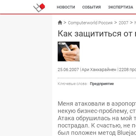
НОВОСТИ
СОБЫТИЯ
ЭКСПЕРТИЗА
Computerworld Россия
2007
Как защититься от
25.06.2007
Ари Хаккарайнен
2208 пр
Предприятие
Ключевые слова :
Меня атаковали в аэропорт
некую бизнес-проблему, ст
Атака обрушилась на мой т
пострадал. К счастью, не 
был положен метод Bluejac