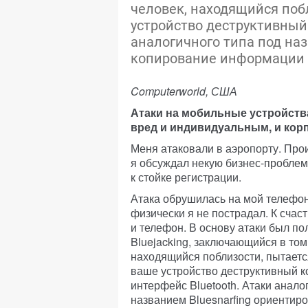
человек, находящийся поб
устройство деструктивный 
аналогичного типа под наз
копирование информации с
Computerworld, США
Атаки на мобильные устройств
вред и индивидуальным, и ко
Меня атаковали в аэропорту. Прои
я обсуждал некую бизнес-проблему
к стойке регистрации.
Атака обрушилась на мой телефон,
физически я не пострадал. К счас
и телефон. В основу атаки был п
Bluejacking, заключающийся в том,
находящийся поблизости, пытаетс
ваше устройство деструктивный к
интерфейс Bluetooth. Атаки анало
названием Bluesnarfing ориентир