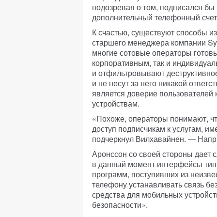
подозревая о том, подписался бы
дополнительный телефонный счет 
К счастью, существуют способы и
старшего менеджера компании Sy
многие сотовые операторы готов
корпоративным, так и индивидуа
и отфильтровывают деструктивно
и не несут за него никакой ответ
является доверие пользователей
устройствам.
«Похоже, операторы понимают, чт
доступ подписчикам к услугам, и
подчеркнул Вилхавайнен. — Напр
Аронссон со своей стороны дает 
в данный момент интерфейсы типа
программ, поступивших из неизве
телефону устанавливать связь бе
средства для мобильных устройс
безопасности».