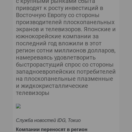
с крупными рынками сбыта
приводят к росту инвестиций в
Восточную Европу со стороны
производителей плоскопанельных
экранов и телевизоров. Японские и
южнокорейские компании за
последний год вложили в этот
регион сотни миллионов долларов,
намереваясь удовлетворить
быстрорастущий спрос со стороны
западноевропейских потребителей
на плоскопанельные плазменные
и жидкокристаллические
телевизоры
Служба новостей IDG, Токио
Компании переносят в регион