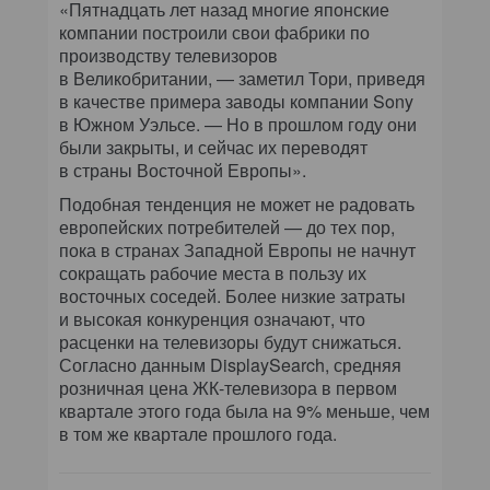
«Пятнадцать лет назад многие японские
компании построили свои фабрики по
производству телевизоров
в Великобритании, — заметил Тори, приведя
в качестве примера заводы компании Sony
в Южном Уэльсе. — Но в прошлом году они
были закрыты, и сейчас их переводят
в страны Восточной Европы».
Подобная тенденция не может не радовать
европейских потребителей — до тех пор,
пока в странах Западной Европы не начнут
сокращать рабочие места в пользу их
восточных соседей. Более низкие затраты
и высокая конкуренция означают, что
расценки на телевизоры будут снижаться.
Согласно данным DisplaySearch, средняя
розничная цена ЖК-телевизора в первом
квартале этого года была на 9% меньше, чем
в том же квартале прошлого года.