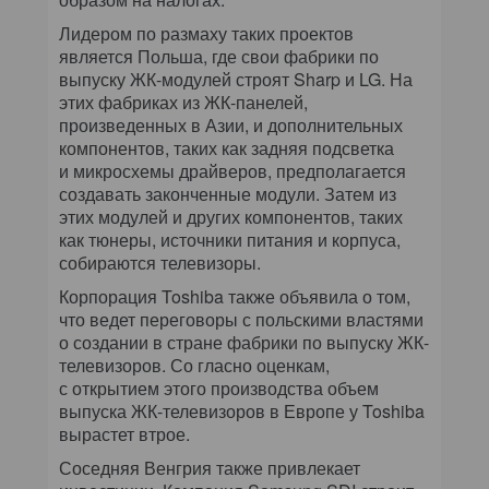
Лидером по размаху таких проектов
является Польша, где свои фабрики по
выпуску ЖК-модулей строят Sharp и LG. На
этих фабриках из ЖК-панелей,
произведенных в Азии, и дополнительных
компонентов, таких как задняя подсветка
и микросхемы драйверов, предполагается
создавать законченные модули. Затем из
этих модулей и других компонентов, таких
как тюнеры, источники питания и корпуса,
собираются телевизоры.
Корпорация Toshiba также объявила о том,
что ведет переговоры с польскими властями
о создании в стране фабрики по выпуску ЖК-
телевизоров. Со гласно оценкам,
с открытием этого производства объем
выпуска ЖК-телевизоров в Европе у Toshiba
вырастет втрое.
Соседняя Венгрия также привлекает