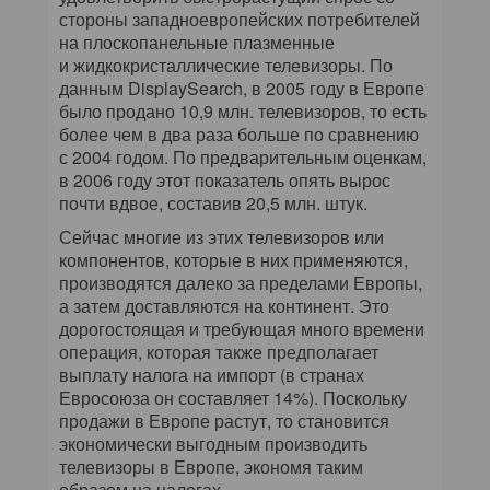
стороны западноевропейских потребителей
на плоскопанельные плазменные
и жидкокристаллические телевизоры. По
данным DisplaySearch, в 2005 году в Европе
было продано 10,9 млн. телевизоров, то есть
более чем в два раза больше по сравнению
с 2004 годом. По предварительным оценкам,
в 2006 году этот показатель опять вырос
почти вдвое, составив 20,5 млн. штук.
Сейчас многие из этих телевизоров или
компонентов, которые в них применяются,
производятся далеко за пределами Европы,
а затем доставляются на континент. Это
дорогостоящая и требующая много времени
операция, которая также предполагает
выплату налога на импорт (в странах
Евросоюза он составляет 14%). Поскольку
продажи в Европе растут, то становится
экономически выгодным производить
телевизоры в Европе, экономя таким
образом на налогах.