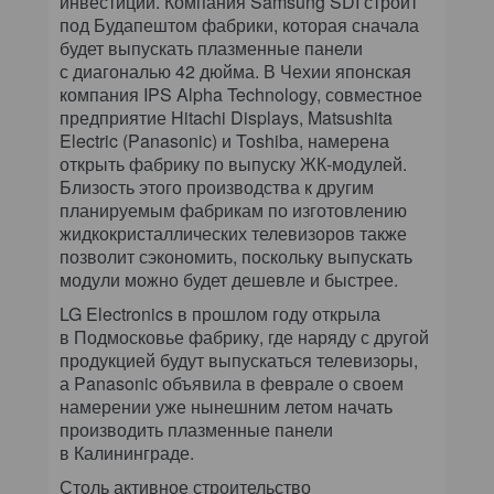
инвестиции. Компания Samsung SDI строит
под Будапештом фабрики, которая сначала
будет выпускать плазменные панели
с диагональю 42 дюйма. В Чехии японская
компания IPS Alpha Technology, совместное
предприятие Hitachi Displays, Matsushita
Electric (Panasonic) и Toshiba, намерена
открыть фабрику по выпуску ЖК-модулей.
Близость этого производства к другим
планируемым фабрикам по изготовлению
жидкокристаллических телевизоров также
позволит сэкономить, поскольку выпускать
модули можно будет дешевле и быстрее.
LG Electronics в прошлом году открыла
в Подмосковье фабрику, где наряду с другой
продукцией будут выпускаться телевизоры,
а Panasonic объявила в феврале о своем
намерении уже нынешним летом начать
производить плазменные панели
в Калининграде.
Столь активное строительство