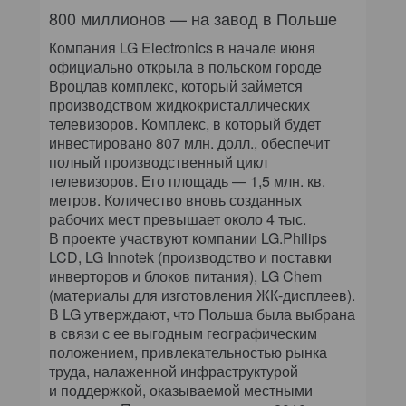
800 миллионов — на завод в Польше
Компания LG Electronics в начале июня
официально открыла в польском городе
Вроцлав комплекс, который займется
производством жидкокристаллических
телевизоров. Комплекс, в который будет
инвестировано 807 млн. долл., обеспечит
полный производственный цикл
телевизоров. Его площадь — 1,5 млн. кв.
метров. Количество вновь созданных
рабочих мест превышает около 4 тыс.
В проекте участвуют компании LG.Philips
LCD, LG Innotek (производство и поставки
инверторов и блоков питания), LG Chem
(материалы для изготовления ЖК-дисплеев).
В LG утверждают, что Польша была выбрана
в связи с ее выгодным географическим
положением, привлекательностью рынка
труда, налаженной инфраструктурой
и поддержкой, оказываемой местными