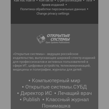
Как нас найти
Контакты
О републикации
Теги
Архив изданий
Политика обработки персональных данных
Change privacy settings
«Открытые системы» - ведущее российское
издательство, выпускающее широкий спектр изданий
для профессионалов и активных пользователей в
сфере ИТ, цифровых устройств, телекоммуникаций,
медицины и полиграфии, журналы для детей.
Компьютерный мир
Открытые системы.СУБД
Директор ИС
Лечащий врач
Publish
Классный журнал
Понимашка