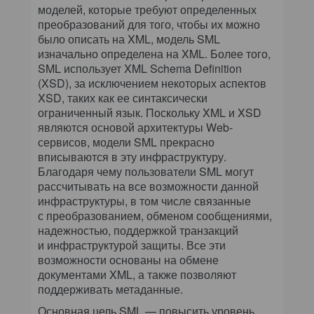
моделей, которые требуют определенных
преобразований для того, чтобы их можно
было описать на XML, модель SML
изначально определена на XML. Более того,
SML использует XML Schema Definition
(XSD), за исключением некоторых аспектов
XSD, таких как ее синтаксически
ограниченный язык. Поскольку XML и XSD
являются основой архитектуры Web-
сервисов, модели SML прекрасно
вписываются в эту инфраструктуру.
Благодаря чему пользователи SML могут
рассчитывать на все возможности данной
инфраструктуры, в том числе связанные
с преобразованием, обменом сообщениями,
надежностью, поддержкой транзакций
и инфраструктурой защиты. Все эти
возможности основаны на обмене
документами XML, а также позволяют
поддерживать метаданные.
Основная цель SML — повысить уровень