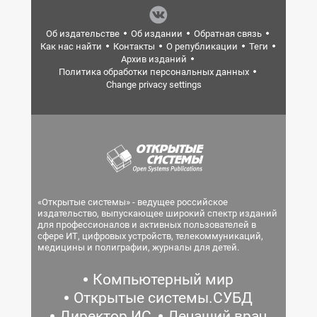
Об издательстве
Об издании
Обратная связь
Как нас найти
Контакты
О републикации
Теги
Архив изданий
Политика обработки персональных данных
Change privacy settings
«Открытые системы» - ведущее российское
издательство, выпускающее широкий спектр изданий
для профессионалов и активных пользователей в
сфере ИТ, цифровых устройств, телекоммуникаций,
медицины и полиграфии, журналы для детей.
Компьютерный мир
Открытые системы.СУБД
Директор ИС
Лечащий врач