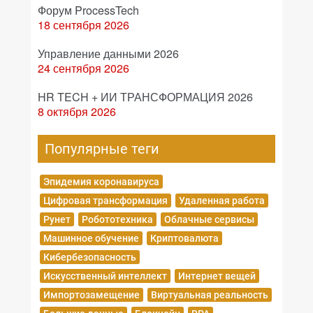
Форум ProcessTech
18 сентября 2026
Управление данными 2026
24 сентября 2026
HR TECH + ИИ ТРАНСФОРМАЦИЯ 2026
8 октября 2026
Популярные теги
Эпидемия коронавируса
Цифровая трансформация
Удаленная работа
Рунет
Робототехника
Облачные сервисы
Машинное обучение
Криптовалюта
Кибербезопасность
Искусственный интеллект
Интернет вещей
Импортозамещение
Виртуальная реальность