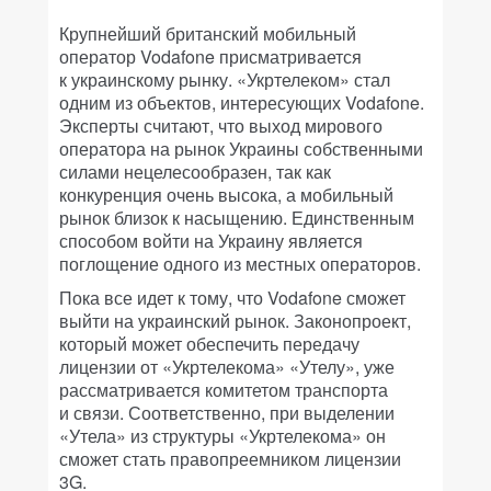
Крупнейший британский мобильный
оператор Vodafone присматривается
к украинскому рынку. «Укртелеком» стал
одним из объектов, интересующих Vodafone.
Эксперты считают, что выход мирового
оператора на рынок Украины собственными
силами нецелесообразен, так как
конкуренция очень высока, а мобильный
рынок близок к насыщению. Единственным
способом войти на Украину является
поглощение одного из местных операторов.
Пока все идет к тому, что Vodafone сможет
выйти на украинский рынок. Законопроект,
который может обеспечить передачу
лицензии от «Укртелекома» «Утелу», уже
рассматривается комитетом транспорта
и связи. Соответственно, при выделении
«Утела» из структуры «Укртелекома» он
сможет стать правопреемником лицензии
3G.