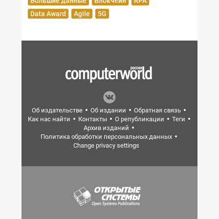
Большие данные
Блокчейн
RPA
Data Award
Agile
5G
Об издательстве
Об издании
Обратная связь
Как нас найти
Контакты
О републикации
Теги
Архив изданий
Политика обработки персональных данных
Change privacy settings