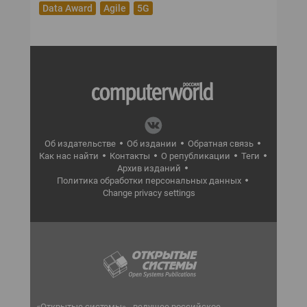
Data Award
Agile
5G
Об издательстве
Об издании
Обратная связь
Как нас найти
Контакты
О републикации
Теги
Архив изданий
Политика обработки персональных данных
Change privacy settings
«Открытые системы» - ведущее российское