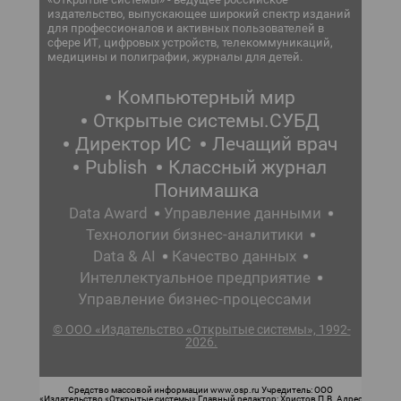
издательство, выпускающее широкий спектр изданий
для профессионалов и активных пользователей в
сфере ИТ, цифровых устройств, телекоммуникаций,
медицины и полиграфии, журналы для детей.
Компьютерный мир
Открытые системы.СУБД
Директор ИС
Лечащий врач
Publish
Классный журнал
Понимашка
Data Award
Управление данными
Технологии бизнес-аналитики
Data & AI
Качество данных
Интеллектуальное предприятие
Управление бизнес-процессами
© ООО «Издательство «Открытые системы», 1992-
2026.
Средство массовой информации www.osp.ru Учредитель: ООО
«Издательство «Открытые системы» Главный редактор: Христов П.В. Адрес