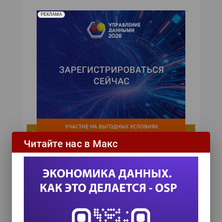
РЕКЛАМА
ИТ-календарь
Читайте нас в Макс
III Международный технологический конгресс
8 сентября 2026
TEAM LEAD TODAY 2026
10 сентября 2026
Форум ProcessTech