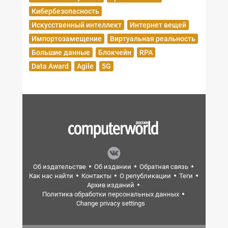
Кибербезопасность
Искусственный интеллект
Интернет вещей
Импортозамещение
Виртуальная реальность
Большие данные
Блокчейн
RPA
Data Award
Agile
5G
Об издательстве
Об издании
Обратная связь
Как нас найти
Контакты
О републикации
Теги
Архив изданий
Политика обработки персональных данных
Change privacy settings