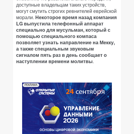
доступные владельцам таких устройств,
могут смутить строгих ревнителей еврейской
морали.
Некоторое время назад компания
LG выпустила телефонный аппарат
специально для мусульман, который с
помощью специального компаса
позволяет узнать направление на Мекку,
а также специальным звуковым
сигналом пять раз в день сообщает о
наступлении времени молитвы
.
РЕКЛАМА