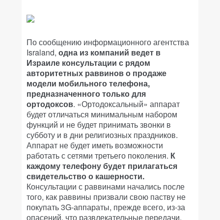
По сообщению информационного агентства
Israland,
одна из компаний ведет в
Израиле консультации с рядом
авторитетных раввинов о продаже
модели мобильного телефона,
предназначенного только для
ортодоксов
. «Ортодоксальный» аппарат
будет отличаться минимальным набором
функций и не будет принимать звонки в
субботу и в дни религиозных праздников.
Аппарат не будет иметь возможности
работать с сетями третьего поколения.
К
каждому телефону будет прилагаться
свидетельство о кашерности.
Консультации с раввинами начались после
того, как раввины призвали свою паству не
покупать 3G-аппараты, прежде всего, из-за
опасений, что развлекательные передачи,