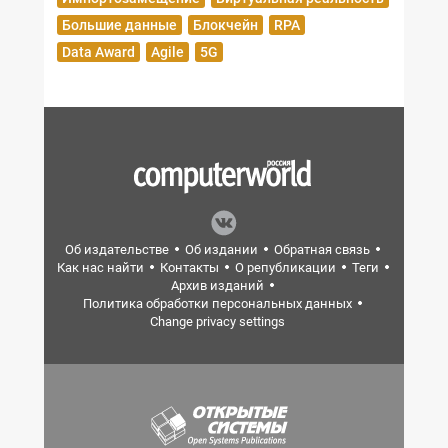
Большие данные
Блокчейн
RPA
Data Award
Agile
5G
Об издательстве
Об издании
Обратная связь
Как нас найти
Контакты
О републикации
Теги
Архив изданий
Политика обработки персональных данных
Change privacy settings