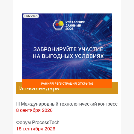
РЕКЛАМА
ИТ-календарь
III Международный технологический конгресс
8 сентября 2026
Форум ProcessTech
18 сентября 2026