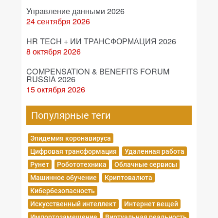
Управление данными 2026
24 сентября 2026
HR TECH + ИИ ТРАНСФОРМАЦИЯ 2026
8 октября 2026
COMPENSATION & BENEFITS FORUM
RUSSIA 2026
15 октября 2026
Популярные теги
Эпидемия коронавируса
Цифровая трансформация
Удаленная работа
Рунет
Робототехника
Облачные сервисы
Машинное обучение
Криптовалюта
Кибербезопасность
Искусственный интеллект
Интернет вещей
Импортозамещение
Виртуальная реальность