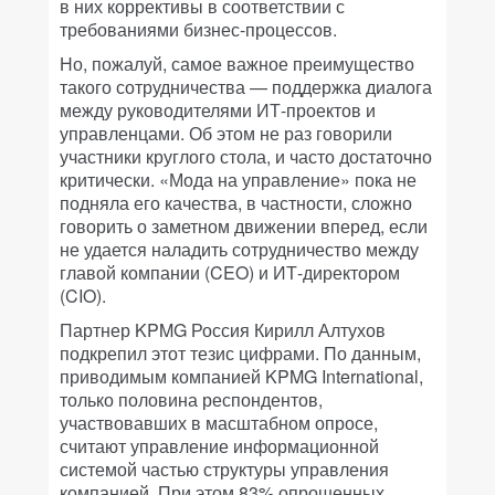
в них коррективы в соответствии с
требованиями бизнес-процессов.
Но, пожалуй, самое важное преимущество
такого сотрудничества — поддержка диалога
между руководителями ИТ-проектов и
управленцами. Об этом не раз говорили
участники круглого стола, и часто достаточно
критически. «Мода на управление» пока не
подняла его качества, в частности, сложно
говорить о заметном движении вперед, если
не удается наладить сотрудничество между
главой компании (CEO) и ИТ-директором
(CIO).
Партнер KPMG Россия Кирилл Алтухов
подкрепил этот тезис цифрами. По данным,
приводимым компанией KPMG International,
только половина респондентов,
участвовавших в масштабном опросе,
считают управление информационной
системой частью структуры управления
компанией. При этом 83% опрошенных