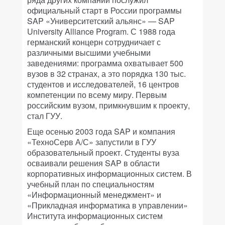
официальный старт в России программы
SAP «Университетский альянс» — SAP
University Alliance Program. С 1988 года
германский концерн сотрудничает с
различными высшими учебными
заведениями: программа охватывает 500
вузов в 32 странах, а это порядка 130 тыс.
студентов и исследователей, 16 центров
компетенции по всему миру. Первым
российским вузом, примкнувшим к проекту,
стал ГУУ.
Еще осенью 2003 года SAP и компания
«ТехноСерв А/С» запустили в ГУУ
образовательный проект. Студенты вуза
осваивали решения SAP в области
корпоративных информационных систем. В
учебный план по специальностям
«Информационный менеджмент» и
«Прикладная информатика в управлении»
Института информационных систем