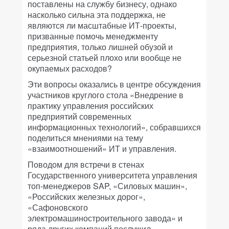
поставлены на службу бизнесу, однако
насколько сильна эта поддержка, не
являются ли масштабные ИТ-проекты,
призванные помочь менеджменту
предприятия, только лишней обузой и
серьезной статьей плохо или вообще не
окупаемых расходов?
Эти вопросы оказались в центре обсуждения
участников круглого стола «Внедрение в
практику управления российских
предприятий современных
информационных технологий», собравшихся
поделиться мнениями на тему
«взаимоотношений» ИТ и управления.
Поводом для встречи в стенах
Государственного университета управления
топ-менеджеров SAP, «Силовых машин»,
«Российских железных дорог»,
«Сафоновского
электромашиностроительного завода» и
ряда других компаний послужил