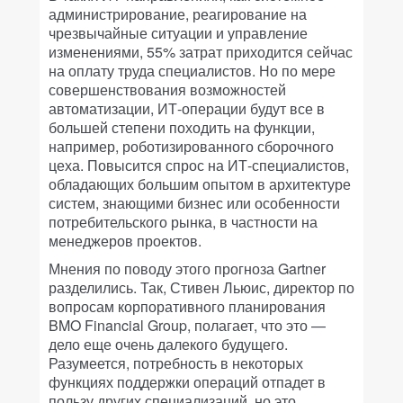
администрирование, реагирование на
чрезвычайные ситуации и управление
изменениями, 55% затрат приходится сейчас
на оплату труда специалистов. Но по мере
совершенствования возможностей
автоматизации, ИТ-операции будут все в
большей степени походить на функции,
например, роботизированного сборочного
цеха. Повысится спрос на ИТ-специалистов,
обладающих большим опытом в архитектуре
систем, знающими бизнес или особенности
потребительского рынка, в частности на
менеджеров проектов.
Мнения по поводу этого прогноза Gartner
разделились. Так, Стивен Льюис, директор по
вопросам корпоративного планирования
BMO Financial Group, полагает, что это —
дело еще очень далекого будущего.
Разумеется, потребность в некоторых
функциях поддержки операций отпадет в
пользу других специализаций, но это