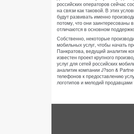
российских операторов сейчас со
на связи как таковой. В этих усло
будут развивать именно производ
потому, что они заинтересованы 
отличаются в основном поддержко
Собственно, некоторые производ
мобильных услуг, чтобы начать пр
Панкратова, ведущий аналитик ком
известен проект крупного произв
услуг для сетей российских моби
аналитик компании J?son & Partne
телефонов к предоставлению услуг
логотипов и мелодий продавцами