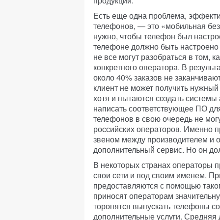
продукции.
Есть еще одна проблема, эффект
телефонов, — это «мобильная без
нужно, чтобы телефон был настрое
телефоне должно быть настроено
не все могут разобраться в том, 
конкретного оператора. В результ
около 40% заказов не заканчиваю
клиент не может получить нужный
хотя и пытаются создать системы
написать соответствующее ПО для
телефонов в свою очередь не мог
российских операторов. Именно 
звеном между производителем и о
дополнительный сервис. Но он до
В некоторых странах операторы 
свои сети и под своим именем. Пр
предоставляются с помощью тако
приносят операторам значительн
торопятся выпускать телефоны со
дополнительные услуги. Средняя 