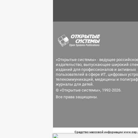
«Открытые системы» - ведущее российско
издательство, выпускающее широкий спе
изданий для профессионалов и активных
пользователей в сфере ИТ, цифровых устро
телекоммуникаций, медицины и полиграф
журналы для детей.
© «Открытые системы», 1992-2026.
Все права защищены.
Средство массовой информации www.osp.ru
Телефон редакции: 7 (499) 703-18-54 Возра