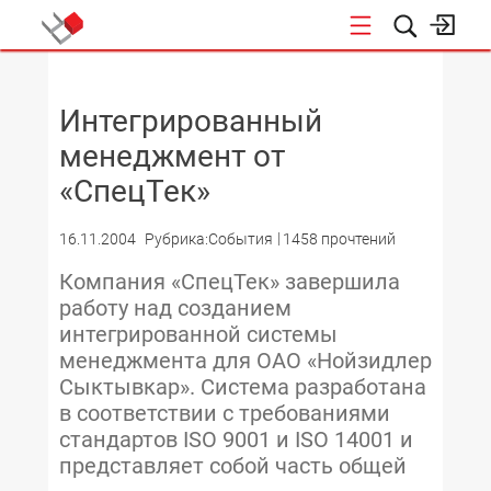
НОВОСТИ
Интегрированный
менеджмент от
«СпецТек»
16.11.2004
Рубрика:События
1458 прочтений
Компания «СпецТек» завершила
работу над созданием
интегрированной системы
менеджмента для ОАО «Нойзидлер
Сыктывкар». Система разработана
в соответствии с требованиями
стандартов ISO 9001 и ISO 14001 и
представляет собой часть общей