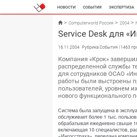
НОВОСТИ
СОБЫТИЯ
ЭКСПЕРТИЗА
Computerworld Россия
2004
Service Desk для «
16.11.2004
Рубрика:События
1463 пр
Компания «Крок» заверши
распределенной службы те
для сотрудников ОСАО «Ин
работы были выстроены п
пользователей, уровнем и
нового функционального по
Система была запущена в эксплуа
обслуживает более 1 тыс. пользов
обрабатывая ежедневно свыше 10
включающая 10 специалистов, ра
«Ингосстраха», передана компани