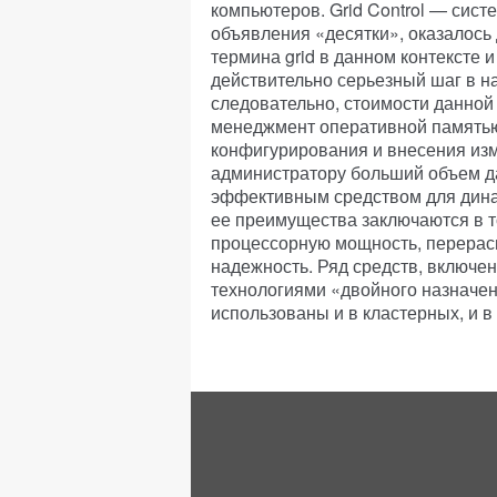
компьютеров. Grid Control — сис
объявления «десятки», оказалось
термина grid в данном контексте 
действительно серьезный шаг в н
следовательно, стоимости данной
менеджмент оперативной памятью
конфигурирования и внесения изм
администратору больший объем да
эффективным средством для дина
ее преимущества заключаются в то
процессорную мощность, перерас
надежность. Ряд средств, включен
технологиями «двойного назначен
использованы и в кластерных, и 