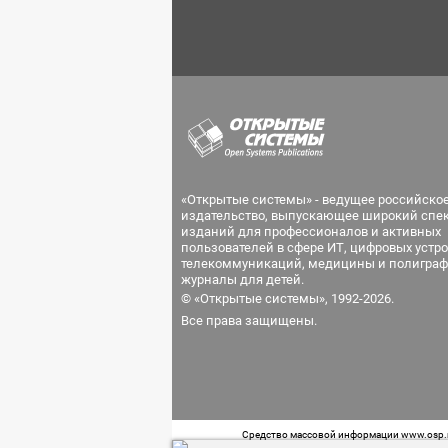
«Открытые системы» - ведущее российско
издательство, выпускающее широкий спе
изданий для профессионалов и активных
пользователей в сфере ИТ, цифровых устро
телекоммуникаций, медицины и полиграф
журналы для детей.
© «Открытые системы», 1992-2026.
Все права защищены.
Средство массовой информации www.osp.ru
Телефон редакции: 7 (499) 703-18-54 Возра