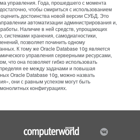
тема управления. Года, прошедшего с момента
 достаточно, чтобы смириться с использованием
и оценить достоинства новой версии СУБД. Это
аправлении автоматизации администрирования и,
 работы. Наличие в ней средств, упрощающих
, системами хранения, самодиагностики,
енений, позволяет починить одному
нных. К тому же Oracle Database 10g является
мического управления серверными ресурсами,
м, что она позволяет гибко использовать
пределяя ее между задачами и повышая
ных Oracle Database 10g, можно назвать
ия», они с равным успехом могут быть
в монолитных конфигурациях.