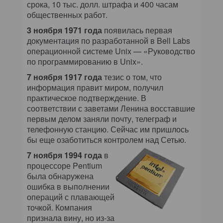
срока, 10 тыс. долл. штрафа и 400 часам
общественных работ.
3 ноября 1971 года
появилась первая
документация по разработанной в Bell Labs
операционной системе Unix — «Руководство
по программированию в Unix».
7 ноября 1917 года
тезис о том, что
информация правит миром, получил
практическое подтверждение. В
соответствии с заветами Ленина восставшие
первым делом заняли почту, телеграф и
телефонную станцию. Сейчас им пришлось
бы еще озаботиться контролем над Сетью.
7 ноября 1994 года
в
процессоре Pentium
была обнаружена
ошибка в выполнении
операций с плавающей
точкой. Компания
признала вину, но из-за