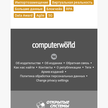
Импортозамещение
Виртуальная реальность
Большие данные
Блокчейн
RPA
Data Award
Agile
5G
Об издательстве
Об издании
Обратная связь
Как нас найти
Контакты
О републикации
Теги
Архив изданий
Политика обработки персональных данных
Change privacy settings