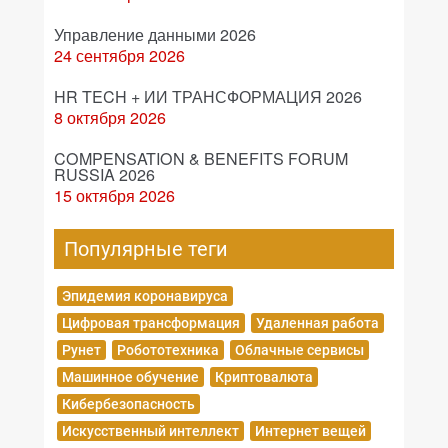
Управление данными 2026
24 сентября 2026
HR TECH + ИИ ТРАНСФОРМАЦИЯ 2026
8 октября 2026
COMPENSATION & BENEFITS FORUM
RUSSIA 2026
15 октября 2026
Популярные теги
Эпидемия коронавируса
Цифровая трансформация
Удаленная работа
Рунет
Робототехника
Облачные сервисы
Машинное обучение
Криптовалюта
Кибербезопасность
Искусственный интеллект
Интернет вещей