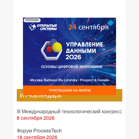
РЕКЛАМА
ИТ-календарь
III Международный технологический конгресс
8 сентября 2026
Форум ProcessTech
18 сентября 2026