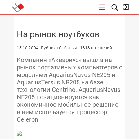
НОВОСТИ
На рынок ноутбуков
18.10.2004
Рубрика:События
1313 прочтений
Компания «Аквариус» вышла на
рынок портативных компьютеров с
моделями AquariusNavus NE205 и
AquariusTersus NB205 на базе
технологии Centrino. AquariusNavus
NE205 позиционируется как
экономичное мобильное решение
в нем используется процессор
Celeron