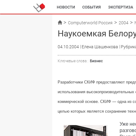
НОВОСТИ
СОБЫТИЯ
ЭКСПЕРТИЗА
Computerworld Россия
2004
Наукоемкая Белор
04.10.2004
Елена Шашенкова
Рубрик
Бизнес
Ключевые слова :
Разработчики СКИФ предоставляют пред
использования высокопроизводительных 
коммерческой основе. СКИФ — одна из с
целью которых является сохранение тех
Уже не
разгов