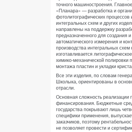
точного машиностроения. Главное
«Планара» — разработка и орган
фотолитографических процессов 
интегральных схем и других изде
направлены на поддержку разрабо
предназначенного для создания 
автоматического измерения и конт
производства интегральных схем
изготавливается литографическое
химико-механической полировки п
монтажа пластин и укладки криста
Все эти изделия, по словам гене
Школыка, ориентированы в основ
отрасли.
Основная сложность реализации 
финансирования. Бюджетные сред
государства покрывают лишь четв
специфики применения, выпускае
заказчиков, поэтому рентабельнос
не позволяет провести и сертиф