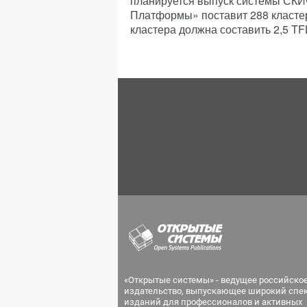
планируется выпуск системы СКИФ
Платформы» поставит 288 кластер
кластера должна составить 2,5 T
«Открытые системы» - ведущее российско
издательство, выпускающее широкий спе
изданий для профессионалов и активных