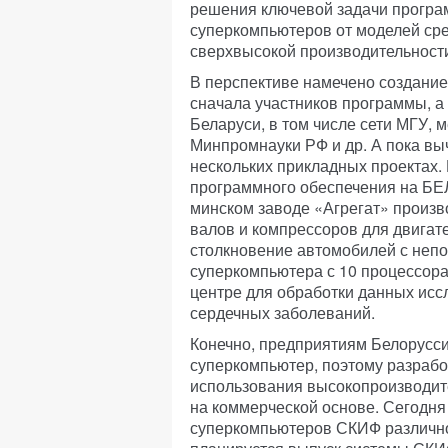
решения ключевой задачи програ
суперкомпьютеров от моделей сре
сверхвысокой производительност
В перспективе намечено создани
сначала участников программы, а
Беларуси, в том числе сети МГУ,
Минпромнауки РФ и др. А пока в
нескольких прикладных проектах.
программного обеспечения на БЕ
минском заводе «Агрегат» произв
валов и компрессоров для двигат
столкновение автомобилей с неп
суперкомпьютера с 10 процессора
центре для обработки данных исс
сердечных заболеваний.
Конечно, предприятиям Белорусси
суперкомпьютер, поэтому разраб
использования высокопроизводит
на коммерческой основе. Сегодня
суперкомпьютеров СКИФ различной