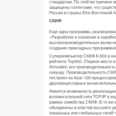
стандартам. По этой же причине 
защищены патентами, что существ
Россия и страны Юго-Восточной А
СКИФ
Еще одна программа, реализуемая
«Разработка и освоение в серийн
высокопроизводительных вычисли
создание прикладных программно
Суперкомпьютер СКИФ К-500 в ноя
рейтинге Top500. (Первое место 
Simulator; его производительност
секунду. Производительность СКИ
построен на базе 128 процессоров 
двухпроцессорных вычислительны
Имеется возможность реализации 
вспомогательной сети TCP/IP в в
рамках семейства СКИФ. В то же 
объединены в кластер высшего у
локальных или глобальных сетей 