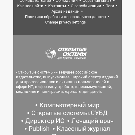
Об издательстве
Об издании
Обратная связь
Как нас найти
Контакты
О републикации
Теги
Архив изданий
Политика обработки персональных данных
Change privacy settings
«Открытые системы» - ведущее российское
издательство, выпускающее широкий спектр изданий
для профессионалов и активных пользователей в
сфере ИТ, цифровых устройств, телекоммуникаций,
медицины и полиграфии, журналы для детей.
Компьютерный мир
Открытые системы.СУБД
Директор ИС
Лечащий врач
Publish
Классный журнал