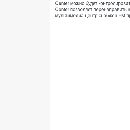
Center можно будет контролироват
Center позволяет перенаправить 
мультимедиа-центр снабжен FM-п