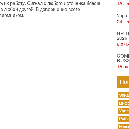
ь их работу. Сигнал с любого источника iMedia
18 се
на любой другой. В довершение всего
риемником.
Упра
24 се
HR T
2026
8 окт
COMP
RUSS
15 ок
По
Эпид
Цифр
Удал
Робо
Маши