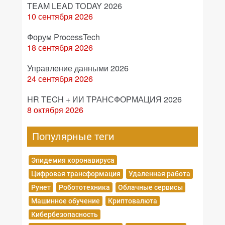
TEAM LEAD TODAY 2026
10 сентября 2026
Форум ProcessTech
18 сентября 2026
Управление данными 2026
24 сентября 2026
HR TECH + ИИ ТРАНСФОРМАЦИЯ 2026
8 октября 2026
Популярные теги
Эпидемия коронавируса
Цифровая трансформация
Удаленная работа
Рунет
Робототехника
Облачные сервисы
Машинное обучение
Криптовалюта
Кибербезопасность