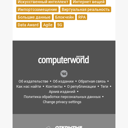
Искусственный интеллект
Интернет вещей
Импортозамещение
Виртуальная реальность
Большие данные
Блокчейн
RPA
Data Award
Agile
5G
Об издательстве
Об издании
Обратная связь
Как нас найти
Контакты
О републикации
Теги
Архив изданий
Политика обработки персональных данных
Change privacy settings