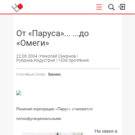
НОВОСТИ
От «Паруса»... ...до
«Омеги»
22.06.2004
Николай Смирнов
Рубрика:Индустрия
1534 прочтения
Бизнес
Ключевые слова :
Решения корпорации «Парус» становятся
полнофункциональными
Не имея в