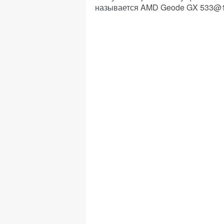
называется AMD Geode GX 533@1