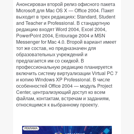
Анонсирован второй релиз офисного пакета
Microsoft для Mac OS X — Office 2004. Пакет
выходит в трех редакциях: Standard, Student
and Teacher и Professional. В стандартную
редакцию входят Word 2004, Excel 2004,
PowerPoint 2004, Entourage 2004 и MSN
Messenger for Mac 4.0. Второй вариант имеет
тот же состав, но предназначен для
образовательных учреждений и
предлагается им со скидкой. В
профессиональную редакцию планируется
включить систему виртуализации Virtual PC 7
и копию Windows XP Professional. В числе
особенностей Office 2004 — модуль Project
Center, централизующий доступ ко всем
файлам, контактам, встречам и заданиям,
относящимся к выбранному проекту.
РЕКЛАМА