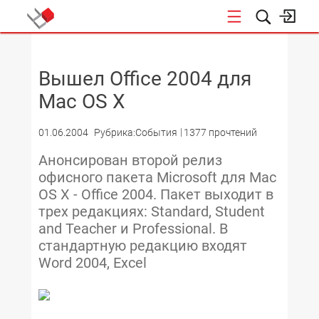
НОВОСТИ
Вышел Office 2004 для
Mac OS X
01.06.2004
Рубрика:События
1377 прочтений
Анонсирован второй релиз
офисного пакета Microsoft для Mac
OS X - Office 2004. Пакет выходит в
трех редакциях: Standard, Student
and Teacher и Professional. В
стандартную редакцию входят
Word 2004, Excel