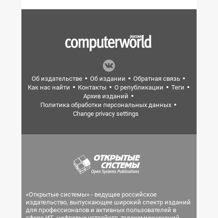
Об издательстве
Об издании
Обратная связь
Как нас найти
Контакты
О републикации
Теги
Архив изданий
Политика обработки персональных данных
Change privacy settings
«Открытые системы» - ведущее российское
издательство, выпускающее широкий спектр изданий
для профессионалов и активных пользователей в
сфере ИТ, цифровых устройств, телекоммуникаций,