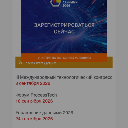
ИТ-календарь
III Международный технологический конгресс
8 сентября 2026
Форум ProcessTech
18 сентября 2026
Управление данными 2026
24 сентября 2026