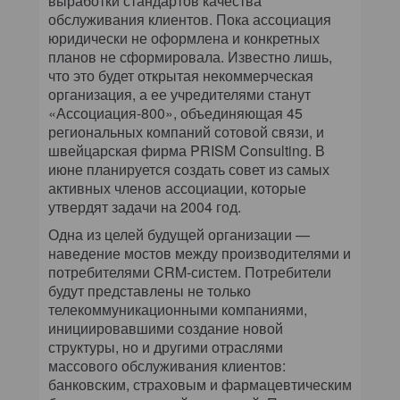
выработки стандартов качества
обслуживания клиентов. Пока ассоциация
юридически не оформлена и конкретных
планов не сформировала. Известно лишь,
что это будет открытая некоммерческая
организация, а ее учредителями станут
«Ассоциация-800», объединяющая 45
региональных компаний сотовой связи, и
швейцарская фирма PRISM Consulting. В
июне планируется создать совет из самых
активных членов ассоциации, которые
утвердят задачи на 2004 год.
Одна из целей будущей организации —
наведение мостов между производителями и
потребителями CRM-систем. Потребители
будут представлены не только
телекоммуникационными компаниями,
инициировавшими создание новой
структуры, но и другими отраслями
массового обслуживания клиентов:
банковским, страховым и фармацевтическим