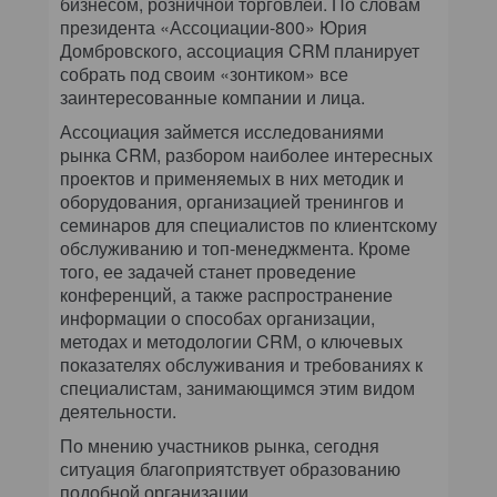
бизнесом, розничной торговлей. По словам
президента «Ассоциации-800» Юрия
Домбровского, ассоциация CRM планирует
собрать под своим «зонтиком» все
заинтересованные компании и лица.
Ассоциация займется исследованиями
рынка CRM, разбором наиболее интересных
проектов и применяемых в них методик и
оборудования, организацией тренингов и
семинаров для специалистов по клиентскому
обслуживанию и топ-менеджмента. Кроме
того, ее задачей станет проведение
конференций, а также распространение
информации о способах организации,
методах и методологии CRM, о ключевых
показателях обслуживания и требованиях к
специалистам, занимающимся этим видом
деятельности.
По мнению участников рынка, сегодня
ситуация благоприятствует образованию
подобной организации.