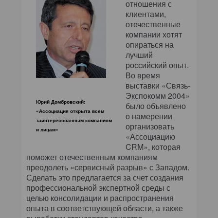
отношения с
клиентами,
отечественные
компании хотят
опираться на
лучший
российский опыт.
Во время
выставки «Связь-
Экспокомм 2004»
Юрий Домбровский:
было объявлено
«Ассоциация открыта всем
о намерении
заинтересованным компаниям
организовать
и лицам»
«Ассоциацию
CRM», которая
поможет отечественным компаниям
преодолеть «сервисный разрыв» с Западом.
Сделать это предлагается за счет создания
профессиональной экспертной среды с
целью консолидации и распространения
опыта в соответствующей области, а также