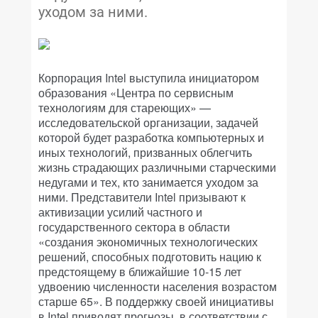
уходом за ними.
Корпорация Intel выступила инициатором
образования «Центра по сервисным
технологиям для стареющих» —
исследовательской организации, задачей
которой будет разработка компьютерных и
иных технологий, призванных облегчить
жизнь страдающих различными старческими
недугами и тех, кто занимается уходом за
ними. Представители Intel призывают к
активизации усилий частного и
государственного сектора в области
«создания экономичных технологических
решений, способных подготовить нацию к
предстоящему в ближайшие 10-15 лет
удвоению численности населения возрастом
старше 65». В поддержку своей инициативы
в Intel приводят прогнозы, в соответствии с