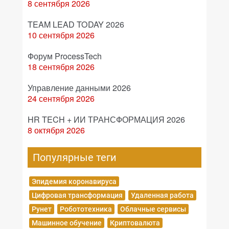
8 сентября 2026
TEAM LEAD TODAY 2026
10 сентября 2026
Форум ProcessTech
18 сентября 2026
Управление данными 2026
24 сентября 2026
HR TECH + ИИ ТРАНСФОРМАЦИЯ 2026
8 октября 2026
Популярные теги
Эпидемия коронавируса
Цифровая трансформация
Удаленная работа
Рунет
Робототехника
Облачные сервисы
Машинное обучение
Криптовалюта