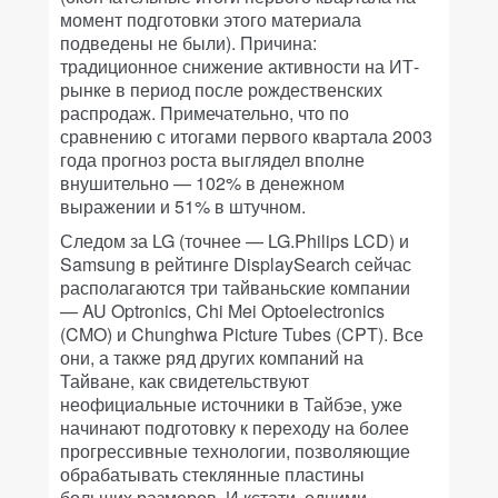
момент подготовки этого материала
подведены не были). Причина:
традиционное снижение активности на ИТ-
рынке в период после рождественских
распродаж. Примечательно, что по
сравнению с итогами первого квартала 2003
года прогноз роста выглядел вполне
внушительно — 102% в денежном
выражении и 51% в штучном.
Следом за LG (точнее — LG.Philips LCD) и
Samsung в рейтинге DisplaySearch сейчас
располагаются три тайваньские компании
— AU Optronics, Chi Mei Optoelectronics
(CMO) и Chunghwa Picture Tubes (CPT). Все
они, а также ряд других компаний на
Тайване, как свидетельствуют
неофициальные источники в Тайбэе, уже
начинают подготовку к переходу на более
прогрессивные технологии, позволяющие
обрабатывать стеклянные пластины
больших размеров. И кстати, одними