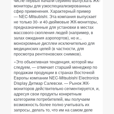
числе первых начали серийно выпускать ЖК-
мониторы для узкоспециализированных
сфер применения. Характерный пример
— NEC-Mitsubishi. Эта компания выпускает
не только 30- и 40-дюймовые ЖК-мониторы,
предназначенные для установки в местах
массового скопления людей (например, в
залах ожидания аэропортов), но и...
монохромные дисплеи исключительно для
медицинских целей (в частности, для
просмотра рентгеновских снимков).
«Это объективная тенденция, которой мы
следуем, — отмечает старший менеджер по
продажам продукции в странах Восточной
Европы компании NEC-Mitsubishi Electronics
Display Дитмар Салевски. — Рынок ЖК-
мониторов действительно сегментируется, и,
адресуя свои продукты конкретным
категориям потребителей, мы получаем
возможность более полно учитывать их
запросы, делать то, что им на самом деле