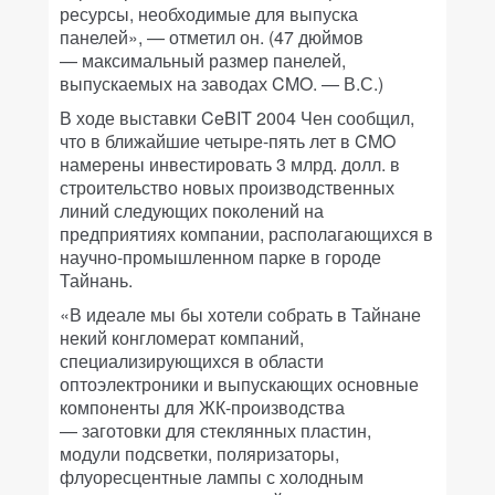
ресурсы, необходимые для выпуска
панелей», — отметил он. (47 дюймов
— максимальный размер панелей,
выпускаемых на заводах CMO. —
В.С.
)
В ходе выставки CeBIT 2004 Чен сообщил,
что в ближайшие четыре-пять лет в CMO
намерены инвестировать 3 млрд. долл. в
строительство новых производственных
линий следующих поколений на
предприятиях компании, располагающихся в
научно-промышленном парке в городе
Тайнань.
«В идеале мы бы хотели собрать в Тайнане
некий конгломерат компаний,
специализирующихся в области
оптоэлектроники и выпускающих основные
компоненты для ЖК-производства
— заготовки для стеклянных пластин,
модули подсветки, поляризаторы,
флуоресцентные лампы с холодным