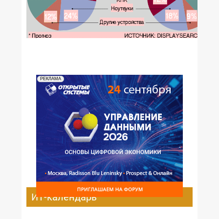
РЕКЛАМА
ИТ-календарь