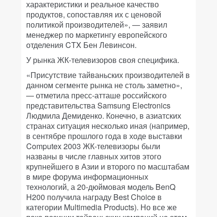
характеристики и реальное качество
продуктов, сопоставляя их с ценовой
политикой производителей», — заявил
менеджер по маркетингу европейского
отделения CTX Бен Левинсон.
У рынка ЖК-телевизоров своя специфика.
«Присутствие тайваньских производителей в
данном сегменте рынка не столь заметно»,
— отметила пресс-атташе российского
представительства Samsung Electronics
Людмила Демиденко. Конечно, в азиатских
странах ситуация несколько иная (например,
в сентябре прошлого года в ходе выставки
Computex 2003 ЖК-телевизоры были
названы в числе главных хитов этого
крупнейшего в Азии и второго по масштабам
в мире форума информационных
технологий, а 20-дюймовая модель BenQ
H200 получила награду Best Choice в
категории Multimedia Products). Но все же