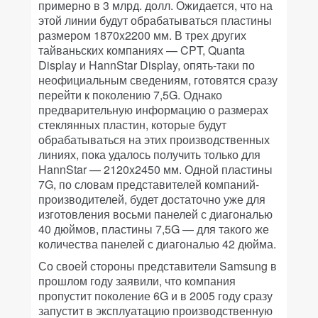
примерно в 3 млрд. долл. Ожидается, что на
этой линии будут обрабатываться пластины
размером 1870x2200 мм. В трех других
тайваньских компаниях — CPT, Quanta
Display и HannStar Display, опять-таки по
неофициальным сведениям, готовятся сразу
перейти к поколению 7,5G. Однако
предварительную информацию о размерах
стеклянных пластин, которые будут
обрабатываться на этих производственных
линиях, пока удалось получить только для
HannStar — 2120x2450 мм. Одной пластины
7G, по словам представителей компаний-
производителей, будет достаточно уже для
изготовления восьми панелей с диагональю
40 дюймов, пластины 7,5G — для такого же
количества панелей с диагональю 42 дюйма.
Со своей стороны представители Samsung в
прошлом году заявили, что компания
пропустит поколение 6G и в 2005 году сразу
запустит в эксплуатацию производственную