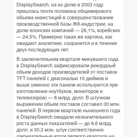
DisplaySearch, на их долю в 2003 году
пришлась почти половина общемирового
объема инвестиций в совершенствование
производственной базы ЖК-индустрии, на
долю японских компаний — 26,1%, корейских
— 24,5%. Примерно такая же картина, как
ожидают аналитики, сохранится и в течение
двух последующих лет.
В заключительном квартале минувшего года
в DisplaySearch зафиксировали рекордный
объем доходов производителей от поставок
TFT-панелей с диагональю 10 дюймов и
выше (именно эти панели используются при
изготовлении ноутбуков, мониторов и
телевизоров) — 8 млрд. долл. В штучном
выражении объем поставок составил 30 млн.
панелей. В первом квартале нынешнего года
в DisplaySearch ожидали незначительного
роста данных показателей — до 8,6 млрд.
долл. и 30,3 млн. штук соответственно
(окончательные итоги первого квартала на