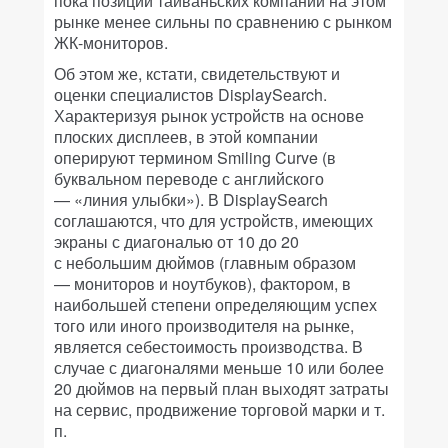
пока позиции тайваньских компаний на этом
рынке менее сильны по сравнению с рынком
ЖК-мониторов.
Об этом же, кстати, свидетельствуют и
оценки специалистов DisplaySearch.
Характеризуя рынок устройств на основе
плоских дисплеев, в этой компании
оперируют термином Smiling Curve (в
буквальном переводе с английского
— «линия улыбки»). В DisplaySearch
соглашаются, что для устройств, имеющих
экраны с диагональю от 10 до 20
с небольшим дюймов (главным образом
— мониторов и ноутбуков), фактором, в
наибольшей степени определяющим успех
того или иного производителя на рынке,
является себестоимость производства. В
случае с диагоналями меньше 10 или более
20 дюймов на первый план выходят затраты
на сервис, продвижение торговой марки и т.
п.