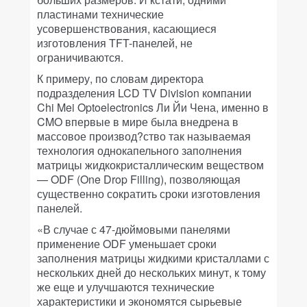
пластинами технические
усовершенствования, касающиеся
изготовления TFT-панелей, не
ограничиваются.
К примеру, по словам директора
подразделения LCD TV Division компании
Chi Mei Optoelectronics Ли Йи Чена, именно в
CMO впервые в мире была внедрена в
массовое производ?ство так называемая
технология однокапельного заполнения
матрицы жидкокристаллическим веществом
— ODF (One Drop Filling), позволяющая
существенно сократить сроки изготовления
панелей.
«В случае с 47-дюймовыми панелями
применение ODF уменьшает сроки
заполнения матрицы жидкими кристаллами с
нескольких дней до нескольких минут, к тому
же еще и улучшаются технические
характеристики и экономятся сырьевые