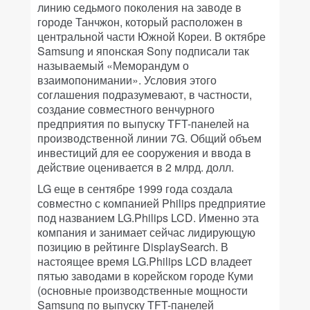
линию седьмого поколения на заводе в
городе Танчжон, который расположен в
центральной части Южной Кореи. В октябре
Samsung и японская Sony подписали так
называемый «Меморандум о
взаимопонимании». Условия этого
соглашения подразумевают, в частности,
создание совместного венчурного
предприятия по выпуску TFT-панелей на
производственной линии 7G. Общий объем
инвестиций для ее сооружения и ввода в
действие оценивается в 2 млрд. долл.
LG еще в сентябре 1999 года создала
совместно с компанией Philips предприятие
под названием LG.Philips LCD. Именно эта
компания и занимает сейчас лидирующую
позицию в рейтинге DisplaySearch. В
настоящее время LG.Philips LCD владеет
пятью заводами в корейском городе Куми
(основные производственные мощности
Samsung по выпуску TFT-панелей