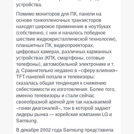
устройства.
Помимо мониторов для ПК, панели на
основе тонкопленочных транзисторов
находят широкое применение в ноутбуках
(собственно, с них и началось победное
шествие жидкокристаллической технологии),
планшетных ПК, видеопроекторах,
цифровых камерах, различных карманных
устройствах (КПК, смартфоны, сотовые
телефоны), автомобильной электронике и т.
д. Сравнительно недавно в «сферу влияния»
TFT-панелей попали и телевизоры:
сказалась общая тенденция к снижению
себестоимости их изготовления. Более того,
именно телевизоры и стали сейчас
своеобразной ареной для так называемой
«гонки диагоналей», тон в которой задают
лидеры рынка — корейские компании LG и
Samsung.
В декабре 2002 года Samsung представила