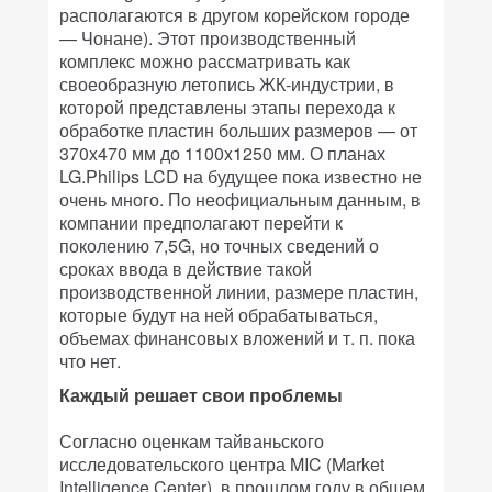
располагаются в другом корейском городе
— Чонане). Этот производственный
комплекс можно рассматривать как
своеобразную летопись ЖК-индустрии, в
которой представлены этапы перехода к
обработке пластин больших размеров — от
370x470 мм до 1100x1250 мм. О планах
LG.Philips LCD на будущее пока известно не
очень много. По неофициальным данным, в
компании предполагают перейти к
поколению 7,5G, но точных сведений о
сроках ввода в действие такой
производственной линии, размере пластин,
которые будут на ней обрабатываться,
объемах финансовых вложений и т. п. пока
что нет.
Каждый решает свои проблемы
Согласно оценкам тайваньского
исследовательского центра MIC (Market
Intelligence Center), в прошлом году в общем