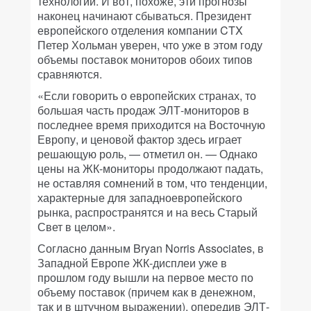
технологии. И вот, похоже, эти прогнозы
наконец начинают сбываться. Президент
европейского отделения компании CTX
Петер Хольман уверен, что уже в этом году
объемы поставок мониторов обоих типов
сравняются.
«Если говорить о европейских странах, то
большая часть продаж ЭЛТ-мониторов в
последнее время приходится на Восточную
Европу, и ценовой фактор здесь играет
решающую роль, — отметил он. — Однако
цены на ЖК-мониторы продолжают падать,
не оставляя сомнений в том, что тенденции,
характерные для западноевропейского
рынка, распространятся и на весь Старый
Свет в целом».
Согласно данным Bryan Norris Associates, в
Западной Европе ЖК-дисплеи уже в
прошлом году вышли на первое место по
объему поставок (причем как в денежном,
так и в штучном выражении), опередив ЭЛТ-