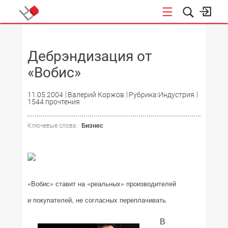
НОВОСТИ
Дебрэндизация от
«Вобис»
11.05.2004
Валерий Коржов
Рубрика:Индустрия
1544 прочтения
Бизнес
Ключевые слова :
«Вобис» ставит на «реальных» производителей
и покупателей, не согласных переплачивать
В