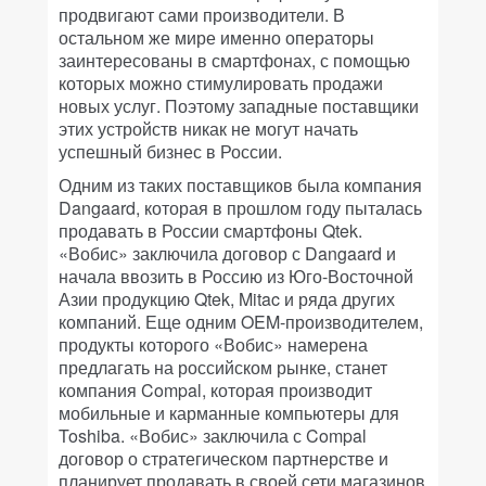
продвигают сами производители. В
остальном же мире именно операторы
заинтересованы в смартфонах, с помощью
которых можно стимулировать продажи
новых услуг. Поэтому западные поставщики
этих устройств никак не могут начать
успешный бизнес в России.
Одним из таких поставщиков была компания
Dangaard, которая в прошлом году пыталась
продавать в России смартфоны Qtek.
«Вобис» заключила договор с Dangaard и
начала ввозить в Россию из Юго-Восточной
Азии продукцию Qtek, Mitac и ряда других
компаний. Еще одним OEM-производителем,
продукты которого «Вобис» намерена
предлагать на российском рынке, станет
компания Compal, которая производит
мобильные и карманные компьютеры для
Toshiba. «Вобис» заключила с Compal
договор о стратегическом партнерстве и
планирует продавать в своей сети магазинов