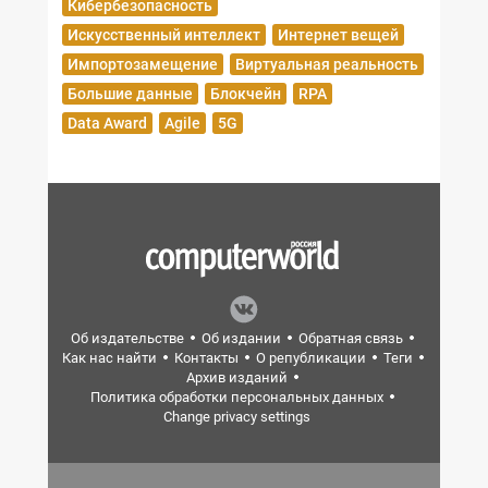
Кибербезопасность
Искусственный интеллект
Интернет вещей
Импортозамещение
Виртуальная реальность
Большие данные
Блокчейн
RPA
Data Award
Agile
5G
Об издательстве
Об издании
Обратная связь
Как нас найти
Контакты
О републикации
Теги
Архив изданий
Политика обработки персональных данных
Change privacy settings