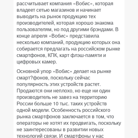
рассчитывает компания «Вобис», которая
владеет сетью магазинов и начинает
выводить на рынок продукцию тех
производителей, которая хорошо знакома
пользователям, но под другими брэндами. В
конце апреля «Вобис» представила
несколько компаний, продукцию которых она
собирается предлагать на российском рынке
смартфонов, КПК, карт флэш-памяти и
цифровых камер.
Основной упор «Вобис» делает на рынке
смарт?фонов, поскольку сейчас
популярность этих устройств растет.
Продаются они неплохо, но еще ни один
производитель не завез на территорию
России больше 10 тыс. таких устройств
одной модели. Особенность российского
рынка смартфонов заключается в том, что
операторы не хотят их продвигать, поскольку
не заинтересованы в развитии новых
технологий связи. И смартфоны у нас