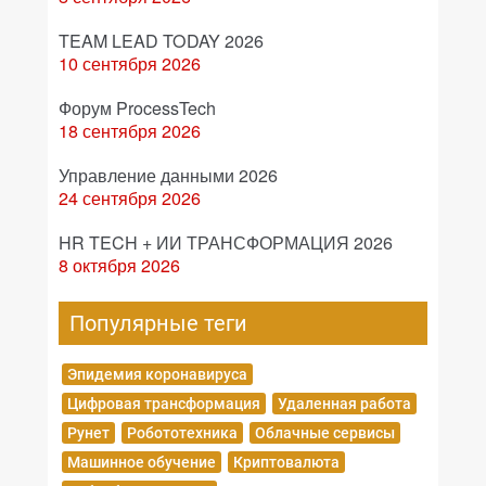
TEAM LEAD TODAY 2026
10 сентября 2026
Форум ProcessTech
18 сентября 2026
Управление данными 2026
24 сентября 2026
HR TECH + ИИ ТРАНСФОРМАЦИЯ 2026
8 октября 2026
Популярные теги
Эпидемия коронавируса
Цифровая трансформация
Удаленная работа
Рунет
Робототехника
Облачные сервисы
Машинное обучение
Криптовалюта