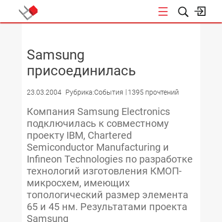
НОВОСТИ
Samsung
присоединилась
23.03.2004
Рубрика:События
1395 прочтений
Компания Samsung Electronics
подключилась к совместному
проекту IBM, Chartered
Semiconductor Manufacturing и
Infineon Technologies по разработке
технологий изготовления КМОП-
микросхем, имеющих
топологический размер элемента
65 и 45 нм. Результатами проекта
Samsung