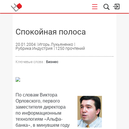
НОВОСТИ
Спокойная полоса
20.01.2004
Игорь Лукьяненко
Рубрика:Индустрия
1250 прочтений
Бизнес
Ключевые слова :
По словам Виктора
Орловского, первого
заместителя директора
по информационным
технологиям «Альфа-
банка», в минувшем году