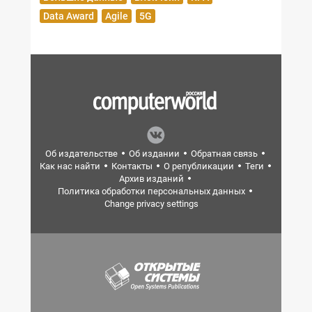
Data Award
Agile
5G
Об издательстве
Об издании
Обратная связь
Как нас найти
Контакты
О републикации
Теги
Архив изданий
Политика обработки персональных данных
Change privacy settings