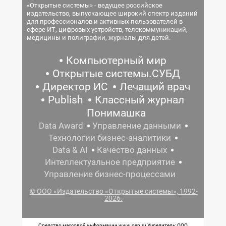
«Открытые системы» - ведущее российское
издательство, выпускающее широкий спектр изданий
для профессионалов и активных пользователей в
сфере ИТ, цифровых устройств, телекоммуникаций,
медицины и полиграфии, журналы для детей.
Компьютерный мир
Открытые системы.СУБД
Директор ИС
Лечащий врач
Publish
Классный журнал
Понимашка
Data Award
Управление данными
Технологии бизнес-аналитики
Data & AI
Качество данных
Интеллектуальное предприятие
Управление бизнес-процессами
© ООО «Издательство «Открытые системы», 1992-
2026.
Средство массовой информации www.osp.ru Учредитель: ООО