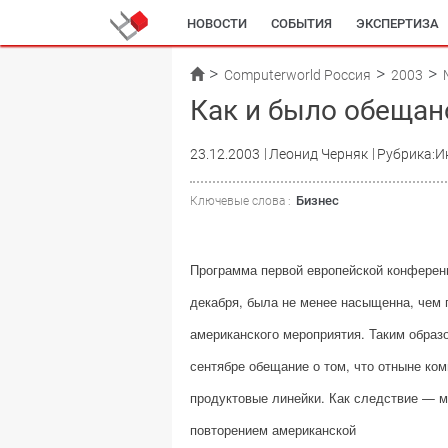
НОВОСТИ
СОБЫТИЯ
ЭКСПЕРТИЗА
Computerworld Россия
2003
Как и было обещан
23.12.2003
Леонид Черняк
Рубрика:И
Бизнес
Ключевые слова :
Программа первой европейской конференц
декабря, была не менее насыщенна, чем 
американского мероприятия. Таким образ
сентябре обещание о том, что отныне ко
продуктовые линейки. Как следствие — м
повторением американской