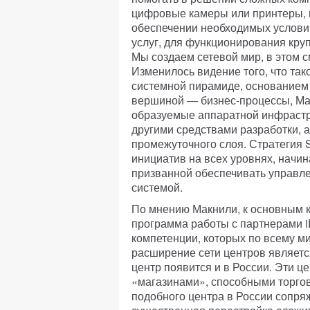
цифровые камеры или принтеры, н
обеспечении необходимых услов
услуг, для функционирования кру
Мы создаем сетевой мир, в этом 
Изменилось видение того, что та
системной пирамиде, основанием 
вершиной — бизнес-процессы, Ма
образуемые аппаратной инфрастр
другими средствами разработки,
промежуточного слоя. Стратегия 
инициатив на всех уровнях, начи
призванной обеспечивать управл
системой.
По мнению Макнили, к основным к
программа работы с партнерами 
компетенции, которых по всему м
расширение сети центров являетс
центр появится и в России. Эти 
«магазинами», способными торго
подобного центра в России сопря