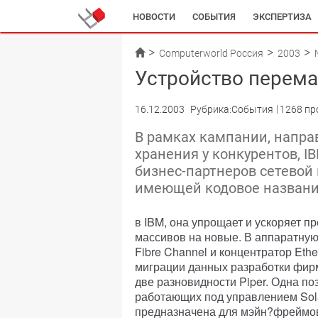
НОВОСТИ
СОБЫТИЯ
ЭКСПЕРТИЗА
Computerworld Россия
2003
Устройство перема
16.12.2003
Рубрика:События
1268 пр
В рамках кампании, напра
хранения у конкурентов, I
бизнес-партнеров сетевой
имеющей кодовое название
в IBM, она упрощает и ускоряет 
массивов на новые. В аппаратную
Fibre Channel и концентратор Eth
миграции данных разработки фирм
две разновидности Piper. Одна по
работающих под управлением Sola
предназначена для мэйн?фреймов.