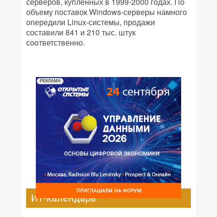
серверов, купленных в 1999-2000 годах. По
объему поставок Windows-серверы намного
опередили Linux-системы, продажи
составили 841 и 210 тыс. штук
соответственно.
РЕКЛАМА
ИТ-календарь