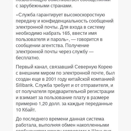
с зарубежными странами.
«Служба гарантирует высокоскоростную
передачу и конфиденциальность сообщений
электронной почты. Для входа в систему
необходимо набрать 165, ввести имя
пользователя и пароль», — говорится в
сообщении агентства. Получение
электронной почты через службу —
бесплатно.
Первый канал, связавший Северную Корею
с внешним миром по электронной почте, был
создан еще в 2001 году китайской компанией
Silibank. Служба требует и от отправителя, и
от получателя предварительной регистрации
и взимает за пользование плату в размере
примерно 1,20 долл. за каждые переданные
10 Кбайт.
До последнего времени данная система
работала, выполняя обмен накопленными
сообщениями между серверами в Шеньяне