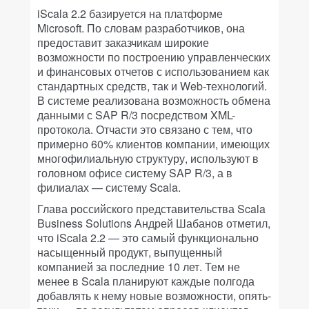
iScala 2.2 базируется на платформе
Microsoft. По словам разработчиков, она
предоставит заказчикам широкие
возможности по построению управленческих
и финансовых отчетов с использованием как
стандартных средств, так и Web-технологий.
В системе реализована возможность обмена
данными с SAP R/3 посредством XML-
протокола. Отчасти это связано с тем, что
примерно 60% клиентов компании, имеющих
многофилиальную структуру, используют в
головном офисе систему SAP R/3, а в
филиалах — систему Scala.
Глава российского представительства Scala
Business Solutions Андрей Шабанов отметил,
что iScala 2.2 — это самый функционально
насыщенный продукт, выпущенный
компанией за последние 10 лет. Тем не
менее в Scala планируют каждые полгода
добавлять к нему новые возможности, опять-