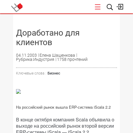
НОВОСТИ
Доработано для
клиентов
04.11.2003
Елена Шашенкова
Рубрика:Индустрия
1758 прочтений
Бизнес
Ключевые слова :
На российский рынок вышла ERP-система iScala 2.2
В конце октября компания Scala объявила о
выходе на российский рынок второй версии
ERP-системы iScala — iScala 2.2.