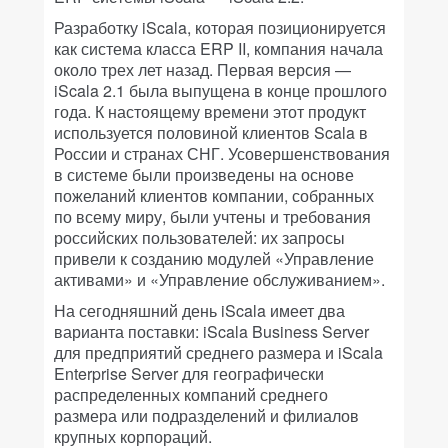
Разработку iScala, которая позиционируется
как система класса ERP II, компания начала
около трех лет назад. Первая версия —
iScala 2.1 была выпущена в конце прошлого
года. К настоящему времени этот продукт
используется половиной клиентов Scala в
России и странах СНГ. Усовершенствования
в системе были произведены на основе
пожеланий клиентов компании, собранных
по всему миру, были учтены и требования
российских пользователей: их запросы
привели к созданию модулей «Управление
активами» и «Управление обслуживанием».
На сегодняшний день iScala имеет два
варианта поставки: iScala Business Server
для предприятий среднего размера и iScala
Enterprise Server для географически
распределенных компаний среднего
размера или подразделений и филиалов
крупных корпораций.