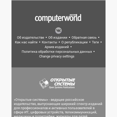
Об издательстве
Об издании
Обратная связь
Как нас найти
Контакты
О републикации
Теги
Архив изданий
Политика обработки персональных данных
Change privacy settings
«Открытые системы» - ведущее российское
издательство, выпускающее широкий спектр изданий
для профессионалов и активных пользователей в
сфере ИТ, цифровых устройств, телекоммуникаций,
медицины и полиграфии, журналы для детей.