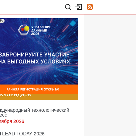
МА
-календарь
еждународный технологический
есс
тября 2026
 LEAD TODAY 2026