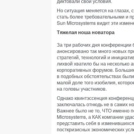
диктовали свои условия.
Но ситуация меняется на глазах,
стать более требовательными и п
Sun Microsystems видит эти измен
Тяжелая ноша новатора
За три рабочих дня конференции
анонсировано так много новых пр
стратегий, технологий и инициатив
лихвой хватило бы на несколько 
корпоративных форумов. Больши
в подобных обстоятельствах были
малой доле того изобилия, котор
на головы участников.
Однако квинтэссенция конференц
заключалась отнюдь не в самих но
Важнее было не то, ЧТО именно п
Microsystems, а КАК компании уда
представить себя в изменившихс
посткризисных экономических усл