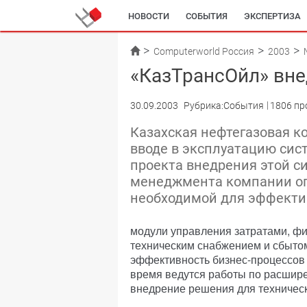
НОВОСТИ
СОБЫТИЯ
ЭКСПЕРТИЗА
Computerworld Россия
2003
«КазТрансОйл» вне
30.09.2003
Рубрика:События
1806 пр
Казахская нефтегазовая к
вводе в эксплуатацию сис
проекта внедрения этой с
менеджмента компании о
необходимой для эффекти
модули управления затратами, ф
техническим снабжением и сбытом
эффективность бизнес-процессов 
время ведутся работы по расшире
внедрение решения для техничес