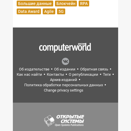
Большие данные
Блокчейн
RPA
Data Award
Agile
5G
Об издательстве
Об издании
Обратная связь
Как нас найти
Контакты
О републикации
Теги
Архив изданий
Политика обработки персональных данных
Change privacy settings