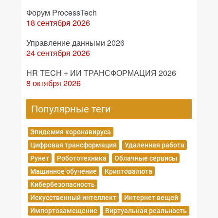
Форум ProcessTech
18 сентября 2026
Управление данными 2026
24 сентября 2026
HR TECH + ИИ ТРАНСФОРМАЦИЯ 2026
8 октября 2026
Популярные теги
Эпидемия коронавируса
Цифровая трансформация
Удаленная работа
Рунет
Робототехника
Облачные сервисы
Машинное обучение
Криптовалюта
Кибербезопасность
Искусственный интеллект
Интернет вещей
Импортозамещение
Виртуальная реальность