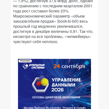
— 1,9%), достигнув 37,6 млрд. долл., однако
по сравнению с последним кварталом 2001
года рост составил более 23%.
Макроэкономический параметр «объем
заказов/объем продаж» (book-to-bill) весь
прошлый год медленно увеличивался,
достигнув в декабре величины 0,91. Так что,
несмотря на все проблемы, «чипмейкеры»
чувствуют себя неплохо.
РЕКЛАМА