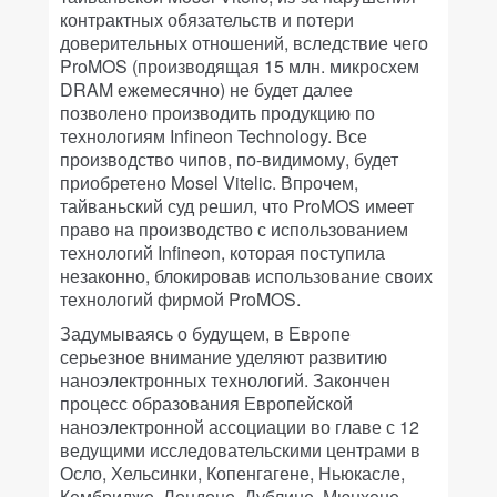
контрактных обязательств и потери
доверительных отношений, вследствие чего
ProMOS (производящая 15 млн. микросхем
DRAM ежемесячно) не будет далее
позволено производить продукцию по
технологиям Infineon Technology. Все
производство чипов, по-видимому, будет
приобретено Mosel Vitelic. Впрочем,
тайваньский суд решил, что ProMOS имеет
право на производство с использованием
технологий Infineon, которая поступила
незаконно, блокировав использование своих
технологий фирмой ProMOS.
Задумываясь о будущем, в Европе
серьезное внимание уделяют развитию
наноэлектронных технологий. Закончен
процесс образования Европейской
наноэлектронной ассоциации во главе с 12
ведущими исследовательскими центрами в
Осло, Хельсинки, Копенгагене, Ньюкасле,
Кембридже, Лондоне, Дублине, Мюнхене,