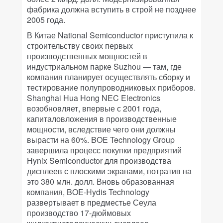
фабрика должна вступить в строй не позднее
2005 года.
В Китае National Semiconductor приступила к
строительству своих первых
производственных мощностей в
индустриальном парке Suzhou — там, где
компания планирует осуществлять сборку и
тестирование полупроводниковых приборов.
Shanghai Hua Hong NEC Electronics
возобновляет, впервые с 2001 года,
капиталовложения в производственные
мощности, вследствие чего они должны
вырасти на 60%. BOE Technology Group
завершила процесс покупки предприятий
Hynix Semiconductor для производства
дисплеев с плоскими экранами, потратив на
это 380 млн. долл. Вновь образованная
компания, BOE-Hydis Technology
развертывает в предместье Сеула
производство 17-дюймовых