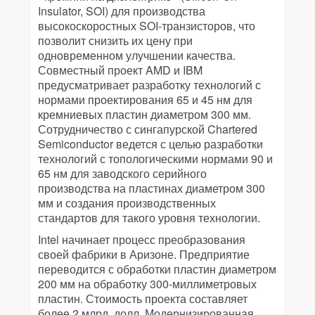
Insulator, SOI) для производства
высокоскоростных SOI-транзисторов, что
позволит снизить их цену при
одновременном улучшении качества.
Совместный проект AMD и IBM
предусматривает разработку технологий с
нормами проектирования 65 и 45 нм для
кремниевых пластин диаметром 300 мм.
Сотрудничество с сингапурской Chartered
Semiconductor ведется с целью разработки
технологий с топологическими нормами 90 и
65 нм для заводского серийного
производства на пластинах диаметром 300
мм и создания производственных
стандартов для такого уровня технологии.
Intel начинает процесс преобразования
своей фабрики в Аризоне. Предприятие
переводится с обработки пластин диаметром
200 мм на обработку 300-миллиметровых
пластин. Стоимость проекта составляет
более 2 млрд. долл. Модернизированная