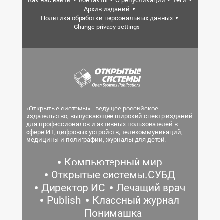
Как нас найти
Контакты
О републикации
Теги
Архив изданий
Политика обработки персональных данных
Change privacy settings
«Открытые системы» - ведущее российское
издательство, выпускающее широкий спектр изданий
для профессионалов и активных пользователей в
сфере ИТ, цифровых устройств, телекоммуникаций,
медицины и полиграфии, журналы для детей.
Компьютерный мир
Открытые системы.СУБД
Директор ИС
Лечащий врач
Publish
Классный журнал
Понимашка