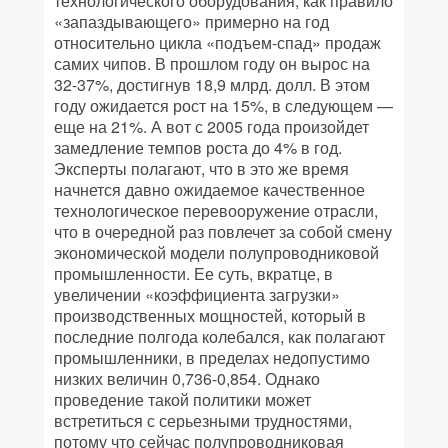
технологического оборудования, как правило
«запаздывающего» примерно на год
относительно цикла «подъем-спад» продаж
самих чипов. В прошлом году он вырос на
32-37%, достигнув 18,9 млрд. долл. В этом
году ожидается рост на 15%, в следующем —
еще на 21%. А вот с 2005 года произойдет
замедление темпов роста до 4% в год.
Эксперты полагают, что в это же время
начнется давно ожидаемое качественное
технологическое перевооружение отрасли,
что в очередной раз повлечет за собой смену
экономической модели полупроводниковой
промышленности. Ее суть, вкратце, в
увеличении «коэффициента загрузки»
производственных мощностей, который в
последние полгода колебался, как полагают
промышленники, в пределах недопустимо
низких величин 0,736-0,854. Однако
проведение такой политики может
встретиться с серьезными трудностями,
потому что сейчас полупроводниковая