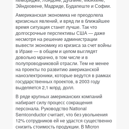
Эйндховене, Мадриде, Будапеште и Софии.
Американская экономика не преодолела
кризисных явлений, и вряд ли в ближайшее
время ситуация станет лучше. Так что
долгосрочные перспективы США — даже
несмотря на решение администрации
вывести экономику из кризиса за счет войны
в Ираке — в общем и целом выглядят
довольно мрачно, в том числе и в
полупроводниковой отрасли. Тем не менее
на проекты по развитию американской
наноэлектроники, которые ведутся в рамках
государственных проектов, в 2003 году
выделяется 2,1 млрд. долл.
В ряде крупных американских компаний
набирает силу процесс сокращения
персонала. Руководство National
Semiconductor считает, что без увольнения
12% сотрудников ей не удастся существенно
снизить стоимость продукции. В Micron