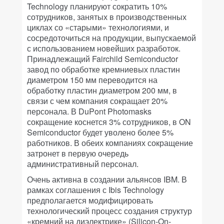
Technology планируют сократить 10%
сотрудников, занятых в производственных
циклах со «старыми» технологиями, и
сосредоточиться на продукции, выпускаемой
с использованием новейших разработок.
Принадлежащий Fairchild Semiconductor
завод по обработке кремниевых пластин
диаметром 150 мм переводится на
обработку пластин диаметром 200 мм, в
связи с чем компания сокращает 20%
персонала. В DuPont Photomasks
сокращение коснется 3% сотрудников, в ON
Semiconductor будет уволено более 5%
работников. В обеих компаниях сокращение
затронет в первую очередь
административный персонал.
Очень активна в создании альянсов IBM. В
рамках соглашения с Ibis Technology
предполагается модифицировать
технологический процесс создания структур
«кремний на диэлектрике» (Silicon-On-