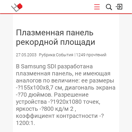
НОВОСТИ
Плазменная панель
рекордной площади
27.05.2003
Рубрика:События
1249 прочтений
В Samsung SDI разработана
плазменная панель, не имеющая
аналогов по величине: ее размеры
-?155х100х8,7 см, диагональ экрана
-?70 дюймов. Разрешение
устройства -?1920х1080 точек,
яркость -?800 кд/м 2 ,
коэффициент контрастности -?
1200:1.