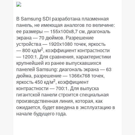
В Samsung SDI разработана плазменная
панель, не имеющая аналогов по величине:
ее размеры — 155х100х8,7 см, диагональ
экрана — 70 дюймов. Разрешение
устройства — 1920х1080 точек, яркость
2
— 800 кд/м
, коэффициент контрастности
— 1200:1. Для сравнения, характеристики
крупнейшей из ранее выпускавшихся
панелей Samsung: диагональ экрана — 63
дюйма, разрешение — 1366х768 точек,
2
яркость 450 кд/м
, коэффициент
контрастности — 700:1. Для выпуска
гигантской панели строится специальная
производственная линия, которая, как
ожидается, будет введена в эксплуатацию в
начале будущего года.