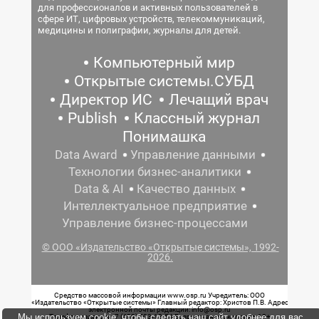
для профессионалов и активных пользователей в
сфере ИТ, цифровых устройств, телекоммуникаций,
медицины и полиграфии, журналы для детей.
Компьютерный мир
Открытые системы.СУБД
Директор ИС
Лечащий врач
Publish
Классный журнал
Понимашка
Data Award
Управление данными
Технологии бизнес-аналитики
Data & AI
Качество данных
Интеллектуальное предприятие
Управление бизнес-процессами
© ООО «Издательство «Открытые системы», 1992-
2026.
Средство массовой информации www.osp.ru Учредитель: ООО
«Издательство «Открытые системы» Главный редактор: Христов П.В. Адрес
электронной почты редакции: info@osp.ru
Мы используем cookie, чтобы сделать наш сайт удобнее для вас.
Телефон редакции: 7 (499) 703-18-54 Возрастная маркировка: 12+