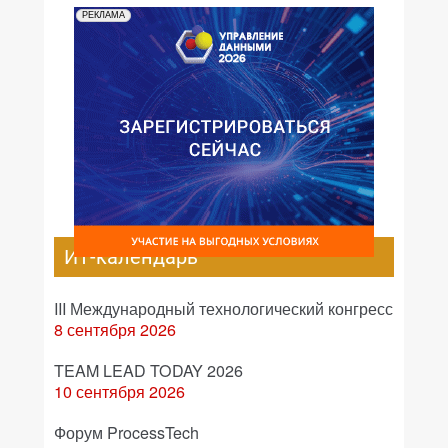
РЕКЛАМА
ИТ-календарь
III Международный технологический конгресс
8 сентября 2026
TEAM LEAD TODAY 2026
10 сентября 2026
Форум ProcessTech