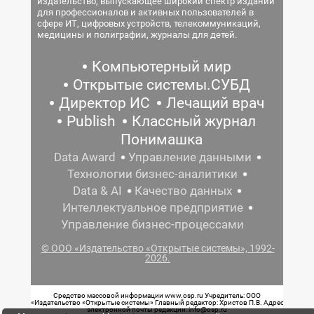
издательство, выпускающее широкий спектр изданий
для профессионалов и активных пользователей в
сфере ИТ, цифровых устройств, телекоммуникаций,
медицины и полиграфии, журналы для детей.
Компьютерный мир
Открытые системы.СУБД
Директор ИС
Лечащий врач
Publish
Классный журнал
Понимашка
Data Award
Управление данными
Технологии бизнес-аналитики
Data & AI
Качество данных
Интеллектуальное предприятие
Управление бизнес-процессами
© ООО «Издательство «Открытые системы», 1992-
2026.
Средство массовой информации www.osp.ru Учредитель: ООО
«Издательство «Открытые системы» Главный редактор: Христов П.В. Адрес
электронной почты редакции: info@osp.ru