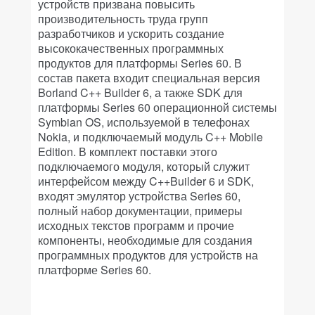
устройств призвана повысить
производительность труда групп
разработчиков и ускорить создание
высококачественных программных
продуктов для платформы Series 60. В
состав пакета входит специальная версия
Borland C++ Builder 6, а также SDK для
платформы Series 60 операционной системы
Symbian OS, используемой в телефонах
Nokia, и подключаемый модуль C++ Mobile
Edition. В комплект поставки этого
подключаемого модуля, который служит
интерфейсом между C++Builder 6 и SDK,
входят эмулятор устройства Series 60,
полный набор документации, примеры
исходных текстов программ и прочие
компоненты, необходимые для создания
программных продуктов для устройств на
платформе Series 60.